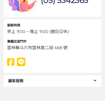
(05) 5342365
服務時間
早上 9:00 ~ 晚上 9:00 (週日公休)
實體店面門市
雲林縣斗六市雲林路二段 468 號
顧客服務