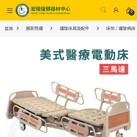
Skip to navigation
Skip to content
0
首頁
居家照護
護理床具及配件
床架 / 護理病床