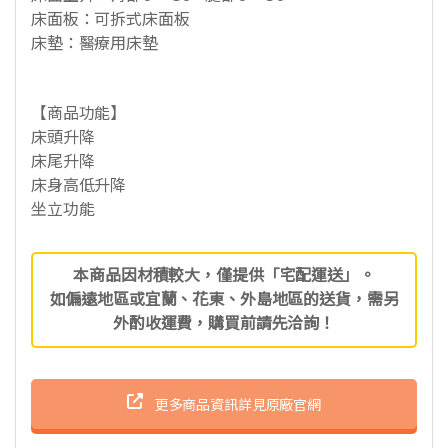
床面板：可拆式床面板
床墊：醫療用床墊
【商品功能】
床頭升降
床尾升降
床身高低升降
坐立功能
本商品因材積較大，僅提供「宅配運送」。
如偏遠地區或宜蘭、花東、外島地區的送貨，需另
外酌收運費，購買前請先洽詢！
更多商品資訊詳見原廠官網