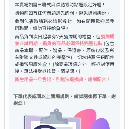
本賣場如需三聯式麻煩結帳時點選設定好喔！
購物前如有任何問題請先詢問，避免購物糾紛。
收到包裹時請務必錄影拆封，如有問題歡迎與我
們聯繫，請勿直接給負評。
商品貨到次日起享有7天猶豫期的權益，但
猶豫期
並非試用期，退貨的商品必須保持完整包裝
(包含
商品本體、配件、贈品、保證書、原廠包裝及所
有附隨文件或資料的完整性)，切勿缺漏任何配件
或損毀原廠外盒。 (除商品瑕疵之外，經拆封使用
後，無法接受退換貨，請見諒。)
衛生用品一旦售出，則無法退換貨，謝謝配合！
下單代表認同以上賣場規則，請詳閱後再下單，謝
謝您！