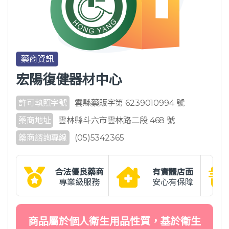
藥商資訊
宏陽復健器材中心
許可執照字號
雲縣藥販字第 6239010994 號
藥商地址
雲林縣斗六市雲林路二段 468 號
藥商諮詢專線
(05)5342365
合法優良藥商
有實體店面
專業級服務
安心有保障
商品屬於個人衛生用品性質，基於衛生