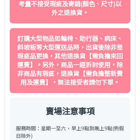
考量不接受瑕疵及寄錯(顏色、尺寸)以
外之退換貨。
訂購大型物品如輪椅、助行器、病床、
斜坡板等大型運送品時，出貨後除非是
瑕疵品更換，其他退換貨【需負擔來回
運費】。另外，商品一經拆封使用，除
非商品有瑕疵，退換貨【需負擔整新費
用及運費】，無法接受者請勿下單。
賣場注意事項
服務時間：星期一至六，早上9點到晚上9點(例假
日除外)