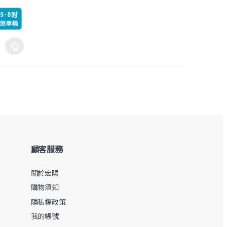
價格範圍：NT$ 19,300 到 NT$ 21,200
頁面選擇選項
顧客服務
關於宏陽
購物須知
隱私權政策
我的帳號