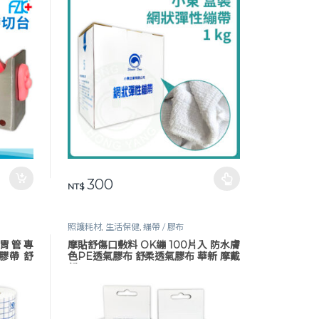
300
此產品有多種款式。 可在產品頁面選擇選項
NT$
照護耗材
,
生活保健
,
繃帶 / 膠布
鼻胃管專
摩貼舒傷口敷料 OK繃 100片入 防水膚
軟膠帶 舒
色PE透氣膠布 舒柔透氣膠布 華新 摩戴
舒