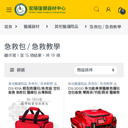
Skip to navigation
Skip to content
0
首頁
醫護器材
其他醫護用品
急救包 / 急救教學
急救包 / 急救教學
顯示第 1 至 15 項結果，共 19 項
篩選
其他醫護用品
,
急救包 / 急救教學
,
生
其他醫護用品
,
急救包 / 急救教學
,
生
DS-101A 輕型救護包/急救箱 空包
DS-2000 多功能專業醫療救護包
活保健
,
醫護器材
活保健
,
醫護器材
販售 急救包 醫療包 台灣製造
空包販售 雙肩背/手提/肩背 醫療救
護包