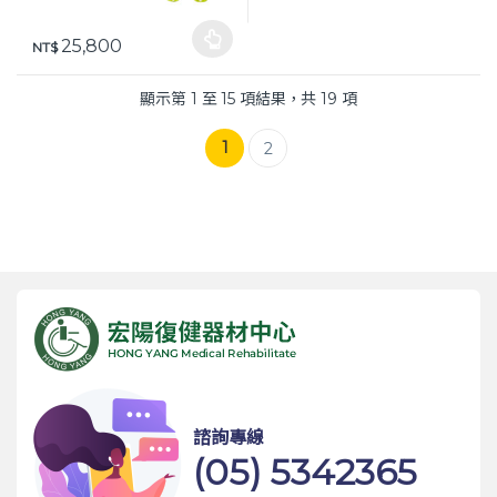
25,800
此產品有多種款式。 可在產品頁面選擇選項
NT$
顯示第 1 至 15 項結果，共 19 項
1
2
諮詢專線
(05) 5342365