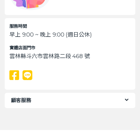
服務時間
早上 9:00 ~ 晚上 9:00 (週日公休)
實體店面門市
雲林縣斗六市雲林路二段 468 號
顧客服務