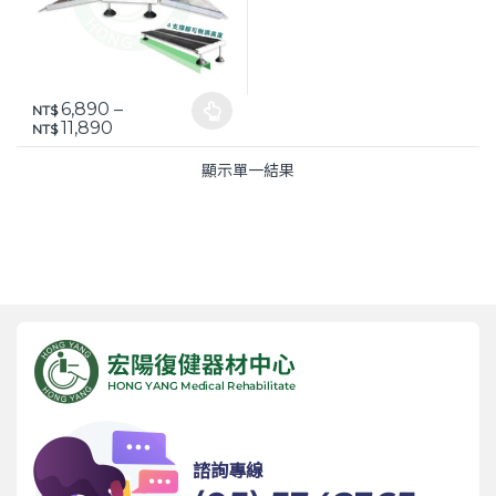
6,890
–
NT$
此產品有多種款式。 可在產品頁面選擇選項
價格範圍：NT$ 6,890 到 NT$ 11,890
11,890
NT$
顯示單一結果
諮詢專線