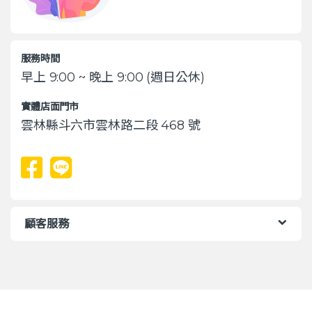
服務時間
早上 9:00 ~ 晚上 9:00 (週日公休)
實體店面門市
雲林縣斗六市雲林路二段 468 號
顧客服務