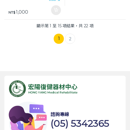
1,000
NT$
顯示第 1 至 15 項結果，共 22 項
1
2
諮詢專線
(05) 5342365