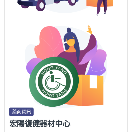
藥商資訊
宏陽復健器材中心