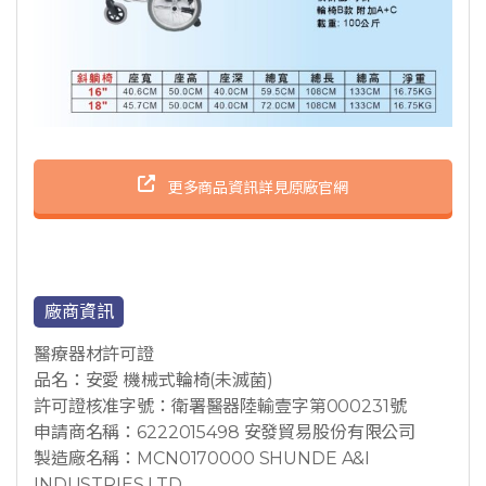
更多商品資訊詳見原廠官網
廠商資訊
醫療器材許可證
品名：安愛 機械式輪椅(未滅菌)
許可證核准字號：衛署醫器陸輸壹字第000231號
申請商名稱：6222015498 安發貿易股份有限公司
製造廠名稱：MCN0170000 SHUNDE A&I
INDUSTRIES LTD