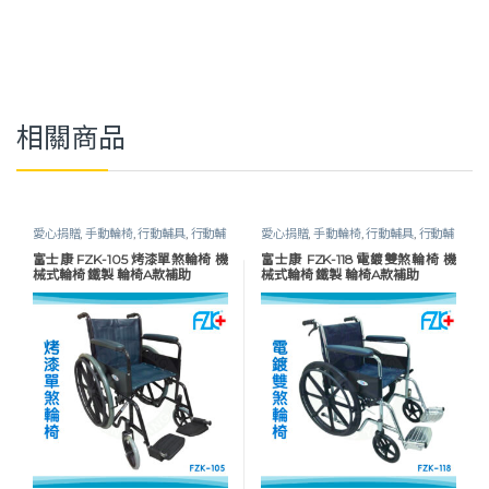
相關商品
愛心捐贈
,
手動輪椅
,
行動輔具
,
行動輔
愛心捐贈
,
手動輪椅
,
行動輔具
,
行動輔
具
,
輪椅
,
鐵製 / 電鍍輪椅
,
長照專區
具
,
輪椅
,
鐵製 / 電鍍輪椅
,
長照專區
富士康 FZK-105 烤漆單煞輪椅 機
富士康 FZK-118 電鍍雙煞輪椅 機
械式輪椅 鐵製 輪椅A款補助
械式輪椅 鐵製 輪椅A款補助