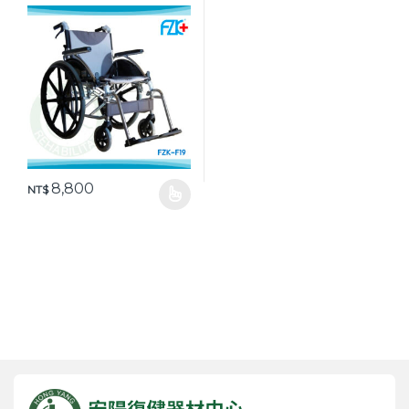
輪椅 康復
8,800
NT$
此產品有多種款式。 可在產品頁面選擇選項