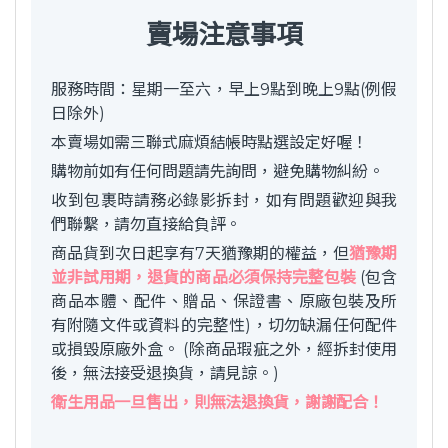
賣場注意事項
服務時間：星期一至六，早上9點到晚上9點(例假
日除外)
本賣場如需三聯式麻煩結帳時點選設定好喔！
購物前如有任何問題請先詢問，避免購物糾紛。
收到包裹時請務必錄影拆封，如有問題歡迎與我
們聯繫，請勿直接給負評。
商品貨到次日起享有7天猶豫期的權益，但
猶豫期
並非試用期，退貨的商品必須保持完整包裝
(包含
商品本體、配件、贈品、保證書、原廠包裝及所
有附隨文件或資料的完整性)，切勿缺漏任何配件
或損毀原廠外盒。 (除商品瑕疵之外，經拆封使用
後，無法接受退換貨，請見諒。)
衛生用品一旦售出，則無法退換貨，謝謝配合！