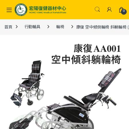
Skip to navigation
Skip to content
0
首頁
行動輔具
輪椅
康復 空中傾倒輪椅 斜躺輪椅 (座寬1