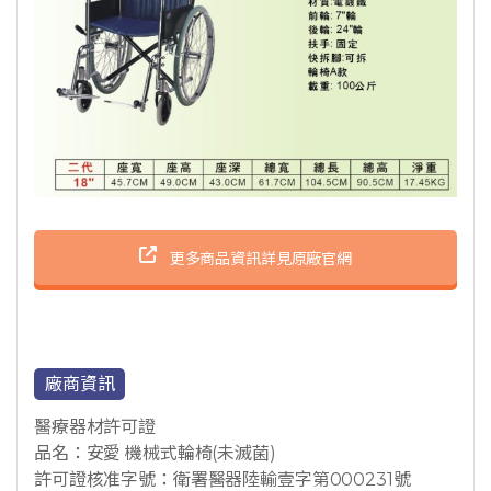
更多商品資訊詳見原廠官網
廠商資訊
醫療器材許可證
品名：安愛 機械式輪椅(未滅菌)
許可證核准字號：衛署醫器陸輸壹字第000231號