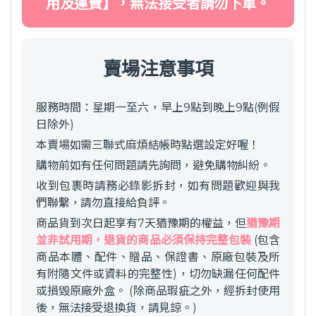
用及運費】，無法接受者請勿下單。
賣場注意事項
服務時間：星期一至六，早上9點到晚上9點(例假
日除外)
本賣場如需三聯式麻煩結帳時點選設定好喔！
購物前如有任何問題請先詢問，避免購物糾紛。
收到包裹時請務必錄影拆封，如有問題歡迎與我
們聯繫，請勿直接給負評。
商品貨到次日起享有7天猶豫期的權益，但
猶豫期
並非試用期，退貨的商品必須保持完整包裝
(包含
商品本體、配件、贈品、保證書、原廠包裝及所
有附隨文件或資料的完整性)，切勿缺漏任何配件
或損毀原廠外盒。 (除商品瑕疵之外，經拆封使用
後，無法接受退換貨，請見諒。)