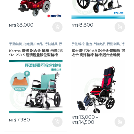
68,000
8,800
NT$
NT$
此產品有多種款式。 可在產品頁
手動輪椅
,
指定折扣商品
,
行動輔具
,
行
手動輪椅
,
指定折扣商品
,
行動輔具
,
行
動輔具
,
輪椅
,
長照專區
動輔具
,
輪椅
,
長照專區
,
高背 / 傾倒輪
Karma 康揚 鋁合金 輪椅 飛揚215
富士康 FZK-AB 鋁合金仰躺款 可
椅
SM-250.5 經濟輕量移位型輪椅
收合 高背輪椅 輪椅 鋁合金輪椅
13,000
–
NT$
7,980
NT$
價格範圍：NT$ 13,0
14,500
NT$
此產品有多種款式。 可在產品頁