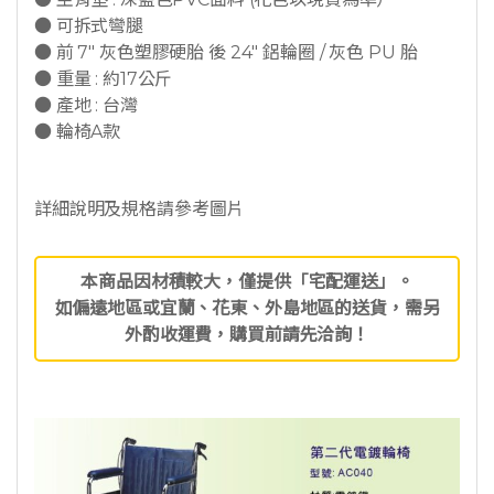
● 可拆式彎腿
● 前 7″ 灰色塑膠硬胎 後 24″ 鋁輪圈 / 灰色 PU 胎
● 重量 : 約17公斤
● 產地 : 台灣
● 輪椅A款
詳細說明及規格請參考圖片
本商品因材積較大，僅提供「宅配運送」。
如偏遠地區或宜蘭、花東、外島地區的送貨，需另
外酌收運費，購買前請先洽詢！