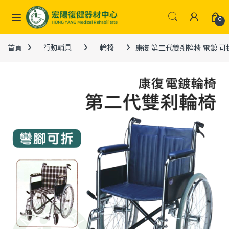
Skip to navigation
Skip to content
0
首頁
行動輔具
輪椅
康復 第二代雙剎輪椅 電鍍 可拆