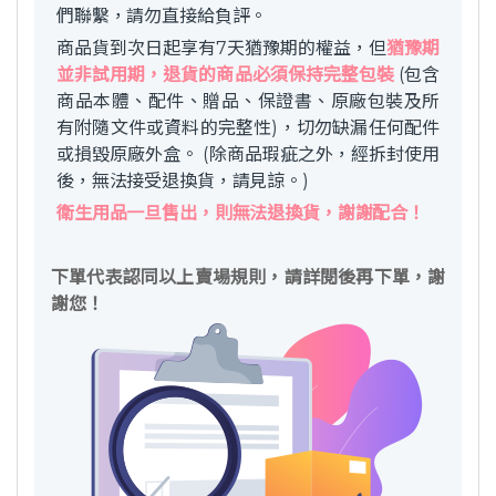
們聯繫，請勿直接給負評。
商品貨到次日起享有7天猶豫期的權益，但
猶豫期
並非試用期，退貨的商品必須保持完整包裝
(包含
商品本體、配件、贈品、保證書、原廠包裝及所
有附隨文件或資料的完整性)，切勿缺漏任何配件
或損毀原廠外盒。 (除商品瑕疵之外，經拆封使用
後，無法接受退換貨，請見諒。)
衛生用品一旦售出，則無法退換貨，謝謝配合！
下單代表認同以上賣場規則，請詳閱後再下單，謝
謝您！