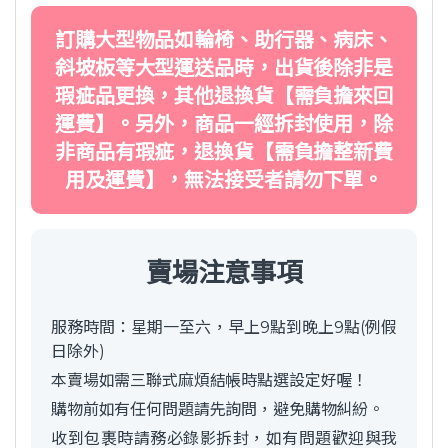
訂購大型物品如輪椅、助行器、病床、
斜坡板等大型運送品時，出貨後除非是
瑕疵品更換，其他退換貨【需負擔來回
運費】。另外，商品一經拆封使用，除
非商品有瑕疵，退換貨【需負擔整新費
用及運費】，無法接受者請勿下單。
賣場注意事項
服務時間：星期一至六，早上9點到晚上9點(例假
日除外)
本賣場如需三聯式麻煩結帳時點選設定好喔！
購物前如有任何問題請先詢問，避免購物糾紛。
收到包裹時請務必錄影拆封，如有問題歡迎與我