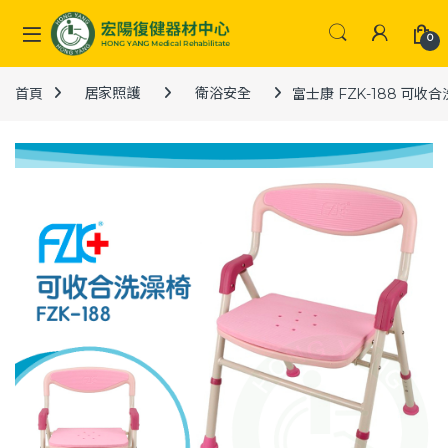
Skip to navigation
Skip to content
0
首頁
居家照護
衛浴安全
富士康 FZK-188 可收