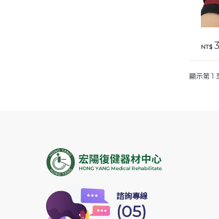
3
NT$
顯示第 1 
諮詢專線
(05)