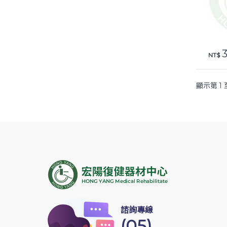
3
NT$
顯示第 1 
諮詢專線
(05)