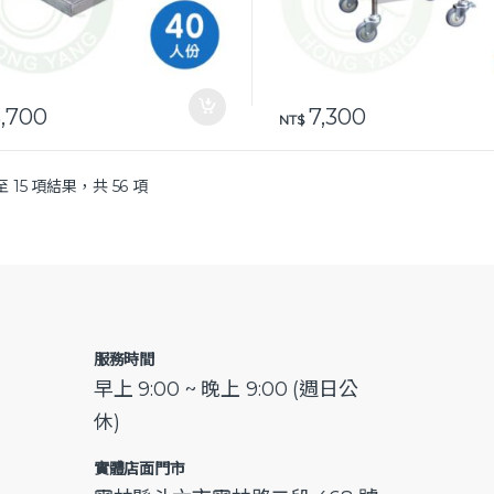
,700
7,300
NT$
至 15 項結果，共 56 項
服務時間
早上 9:00 ~ 晚上 9:00 (週日公
休)
實體店面門市