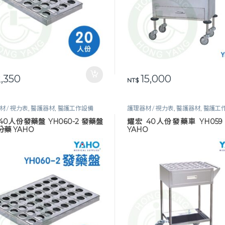
,350
15,000
NT$
材 / 視力表
,
醫護器材
,
醫護工作設備
護理器材 / 視力表
,
醫護器材
,
醫護工
40人份發藥盤 YH060-2 發藥盤
耀宏 40人份發藥車 YH059
分藥 YAHO
YAHO