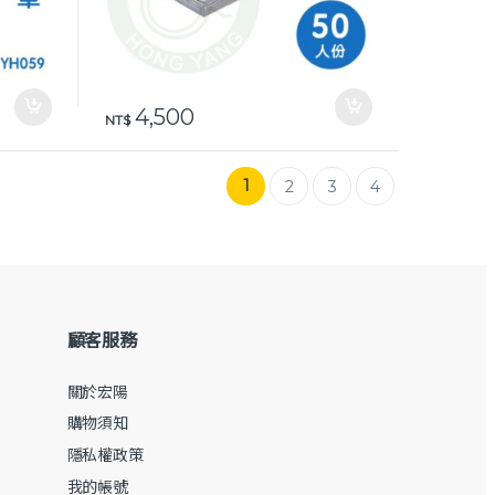
4,500
NT$
1
2
3
4
顧客服務
關於宏陽
購物須知
隱私權政策
我的帳號