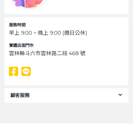
服務時間
早上 9:00 ~ 晚上 9:00 (週日公休)
實體店面門市
雲林縣斗六市雲林路二段 468 號
顧客服務