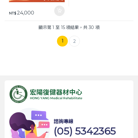
24,000
NT$
顯示第 1 至 15 項結果，共 30 項
1
2
諮詢專線
(05) 5342365