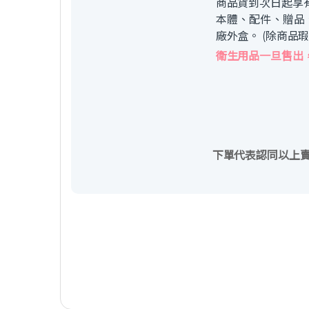
商品貨到次日起享
本體、配件、贈品
廠外盒。 (除商品
衛生用品一旦售出
下單代表認同以上