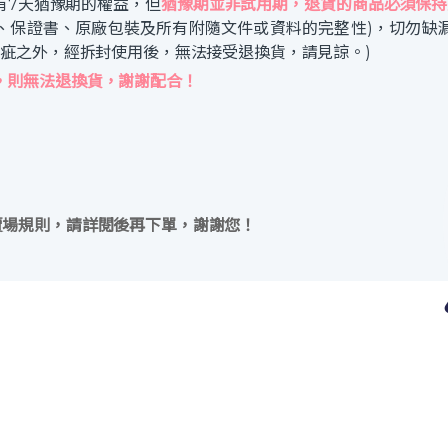
有7天猶豫期的權益，但
猶豫期並非試用期，退貨的商品必須保持
、保證書、原廠包裝及所有附隨文件或資料的完整性)，切勿缺
瑕疵之外，經拆封使用後，無法接受退換貨，請見諒。)
，則無法退換貨，謝謝配合！
賣場規則，請詳閱後再下單，謝謝您！