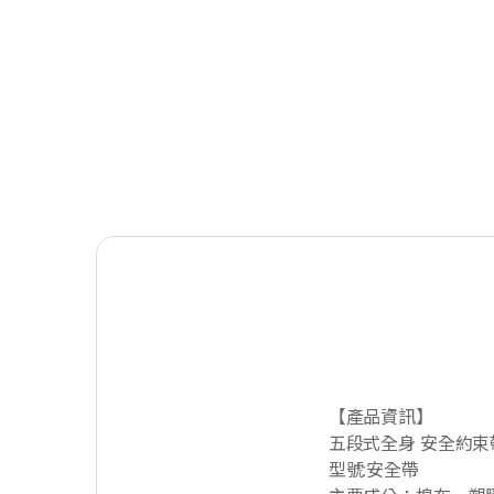
【產品資訊】
五段式全身 安全約束帶
型號:安全帶