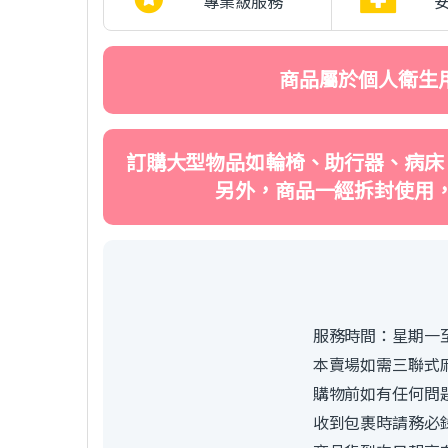
專業級服務
商品屬於個人衛生
訂購大型物品如輪椅、助行器、病床
另外，商品一經拆封使用
服務時間：星期一至
本賣場如需三聯式
購物前如有任何問
收到包裹時請務必