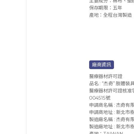
主要成分：棉布、塑
保存期限：五年
產地：全程台灣製造
廠商資訊
醫療器材許可證
品名 : “杰奇” 肢體裝
醫療器材許可證核准字
004515號
申請商名稱 : 杰奇有
申請商地址 : 新北市
製造廠名稱 : 杰奇有
製造廠地址 : 新北市
產地：TAIWAN