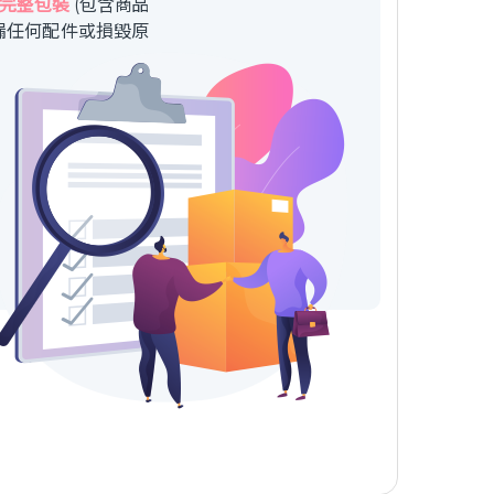
完整包裝
(包含商品
漏任何配件或損毀原