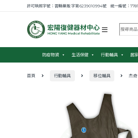
Skip to navigation
Skip to content
許可執照字號：雲縣藥販 字第6239010994號 統一編號：7781
搜尋商品
防疫物資
生活保健
行動輔具
居
首頁
行動輔具
移位輔具
杰奇