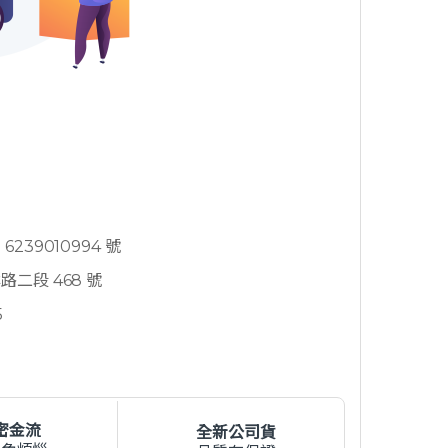
239010994 號
二段 468 號
5
密金流
全新公司貨