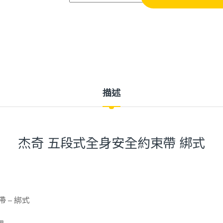
描述
杰奇 五段式全身安全約束帶 綁式
 – 綁式