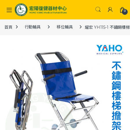
Skip to navigation
Skip to content
0
首頁
行動輔具
移位輔具
耀宏 YH115-1 不鏽鋼