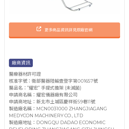
更多商品資訊詳見原廠官網
廠商資訊
醫療器材許可證
核准字號：衛部醫器陸輸壹登字第001657號
醫品名：”耀宏” 手提式擔架 (未滅菌)
申請商名稱：耀宏儀器廠有限公司
申請商地址：新北市土城區慶祥街59巷11號
製造廠名稱：MCN0031000 ZHANGJIAGANG
MEDYCON MACHINERY CO., LTD
製造廠地址：DONGQU DADAO ECONOMIC