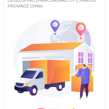
DEVELOPING ZHANGJIAGANG CITY, JIANGSU
PROVINCE CHINA