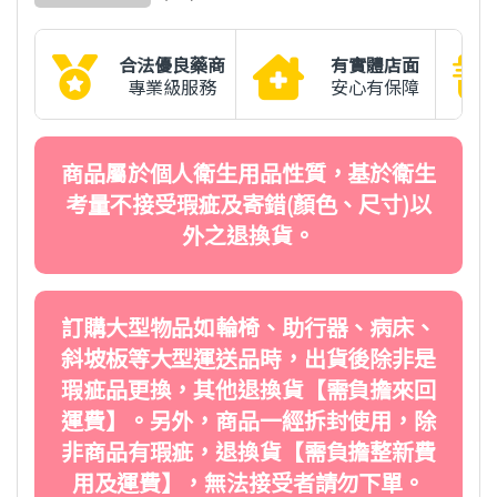
合法優良藥商
有實體店面
專業級服務
安心有保障
商品屬於個人衛生用品性質，基於衛生
考量不接受瑕疵及寄錯(顏色、尺寸)以
外之退換貨。
訂購大型物品如輪椅、助行器、病床、
斜坡板等大型運送品時，出貨後除非是
瑕疵品更換，其他退換貨【需負擔來回
運費】。另外，商品一經拆封使用，除
非商品有瑕疵，退換貨【需負擔整新費
用及運費】，無法接受者請勿下單。