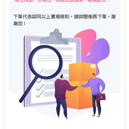
衛生用品一旦售出，則無法退換貨，謝謝配合！
下單代表認同以上賣場規則，請詳閱後再下單，謝
謝您！