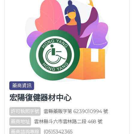
藥商資訊
宏陽復健器材中心
許可執照字號
雲縣藥販字第 6239010994 號
藥商地址
雲林縣斗六市雲林路二段 468 號
藥商諮詢專線
(05)5342365