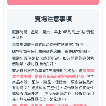
賣場注意事項
服務時間：星期一至六，早上9點到晚上9點(例假
日除外)
本賣場如需三聯式麻煩結帳時點選設定好喔！
購物前如有任何問題請先詢問，避免購物糾紛。
收到包裹時請務必錄影拆封，如有問題歡迎與我
們聯繫，請勿直接給負評。
商品貨到次日起享有7天猶豫期的權益，但
猶豫期
並非試用期，退貨的商品必須保持完整包裝
(包含
商品本體、配件、贈品、保證書、原廠包裝及所
有附隨文件或資料的完整性)，切勿缺漏任何配件
或損毀原廠外盒。 (除商品瑕疵之外，經拆封使用
後，無法接受退換貨，請見諒。)