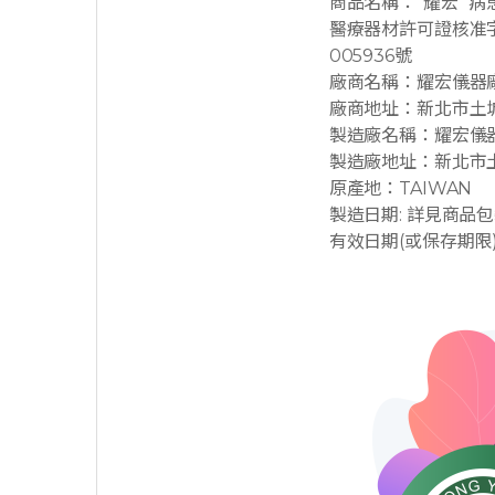
商品名稱：”耀宏” 病
醫療器材許可證核准
005936號
廠商名稱：耀宏儀器
廠商地址：新北市土城
製造廠名稱：耀宏儀
製造廠地址：新北市土
原產地：TAIWAN
製造日期: 詳見商品
有效日期(或保存期限