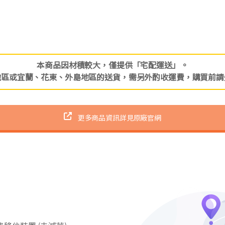
本商品因材積較大，僅提供「宅配運送」。
地區或宜蘭、花東、外島地區的送貨，需另外酌收運費，購買前請
更多商品資訊詳見原廠官網