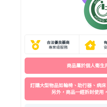
合法優良藥商
專業級服務
商品屬於個人衛生
訂購大型物品如輪椅、助行器、病床
另外，商品一經拆封使用