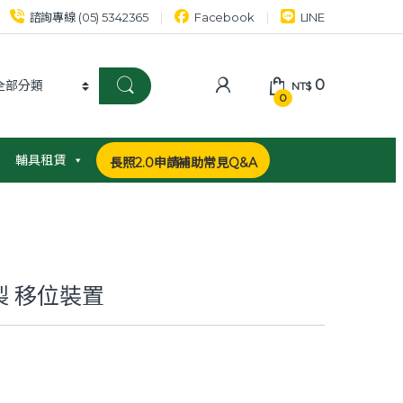
諮詢專線 (05) 5342365
Facebook
LINE
0
NT$
0
輔具租賃
長照2.0申請補助常見Q&A
木製 移位裝置