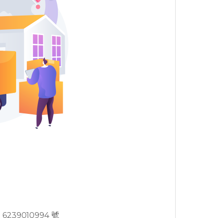
239010994 號