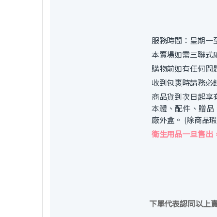
服務時間：星期一至
本賣場如需三聯式
購物前如有任何問
收到包裹時請務必
商品貨到次日起享
本體、配件、贈品
廠外盒。 (除商品
衛生用品一旦售出
下單代表認同以上