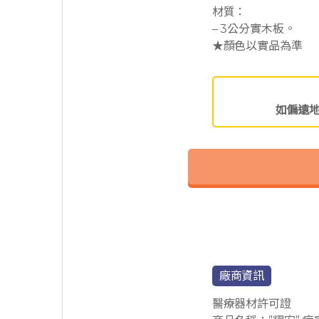
材質：
– 3公分實木板。
★顏色以實品為準
如偏遠
廠商資訊
醫療器材許可證