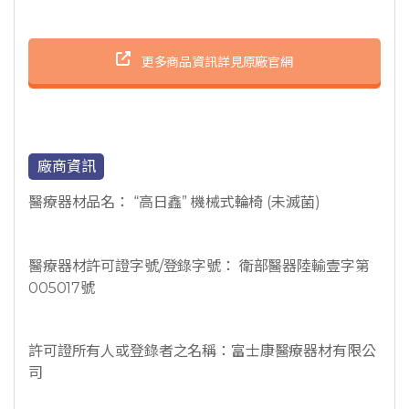
更多商品資訊詳見原廠官網
廠商資訊
醫療器材品名： “高日鑫” 機械式輪椅 (未滅菌)
醫療器材許可證字號/登錄字號： 衛部醫器陸輸壹字第
005017號
許可證所有人或登錄者之名稱：富士康醫療器材有限公
司