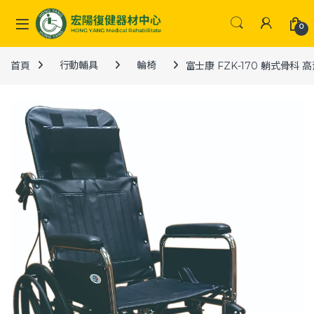
Skip to navigation
Skip to content
0
首頁
行動輔具
輪椅
富士康 FZK-170 躺式骨科