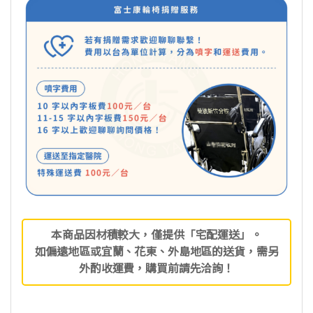
本商品因材積較大，僅提供「宅配運送」。
如偏遠地區或宜蘭、花東、外島地區的送貨，需另
外酌收運費，購買前請先洽詢！