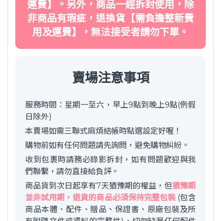
運費】。另外，商品一經拆封使用，除
非商品有瑕疵，退換貨【需負擔整新費
用及運費】，無法接受者請勿下單。
賣場注意事項
服務時間：星期一至六，早上9點到晚上9點(例假
日除外)
本賣場如需三聯式麻煩結帳時點選設定好喔！
購物前如有任何問題請先詢問，避免購物糾紛。
收到包裹時請務必錄影拆封，如有問題歡迎與我
們聯繫，請勿直接給負評。
商品貨到次日起享有7天猶豫期的權益，但
猶豫期
並非試用期，退貨的商品必須保持完整包裝
(包含
商品本體、配件、贈品、保證書、原廠包裝及所