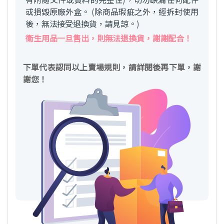
有附隨文件或資料的完整性)，切勿缺漏任何配件
或損毀原廠外盒。 (除商品瑕疵之外，經拆封使用
後，無法接受退換貨，請見諒。)
衛生用品一旦售出，則無法退換貨，謝謝配合！
下單代表認同以上賣場規則，請詳閱後再下單，謝
謝您！