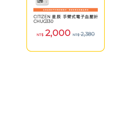
CITIZEN 星辰 手臂式電子血壓計
CHUG330
2,000
2,380
NT$
NT$