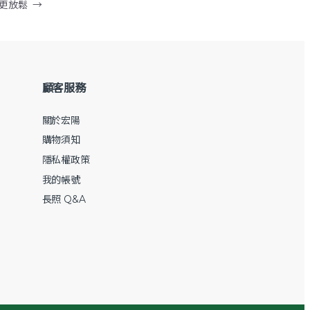
澡更放鬆
→
顧客服務
關於宏陽
購物須知
隱私權政策
我的帳號
長照 Q&A