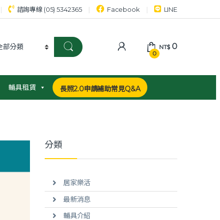
諮詢專線 (05) 5342365
Facebook
LINE
0
NT$
0
輔具租賃
長照2.0申請補助常見Q&A
分類
居家樂活
最新消息
輔具介紹