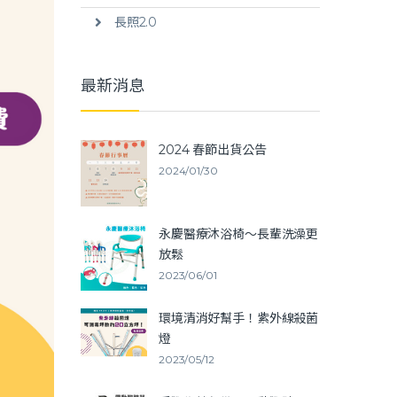
長照2.0
最新消息
2024 春節出貨公告
2024/01/30
永慶醫療沐浴椅～長輩洗澡更
放鬆
2023/06/01
環境清消好幫手！紫外線殺菌
燈
2023/05/12