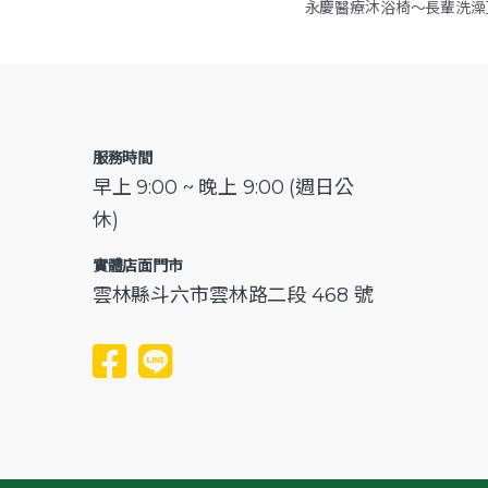
永慶醫療沐浴椅～長輩洗
服務時間
早上 9:00 ~ 晚上 9:00 (週日公
休)
實體店面門市
雲林縣斗六市雲林路二段 468 號