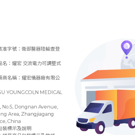
核准字號：衛部醫器陸輸壹登
品名：耀宏 交流電力可調整式
藥商名稱：耀宏儀器廠有限公
 YOUNGCOLN MEDICAL
No.5, Dongnan Avenue,
ng Area, Zhangjiagang
nce, China
包裝標示及說明