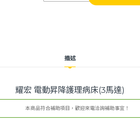
描述
耀宏 電動昇降護理病床(3馬達)
本商品符合補助項目，歡迎來電洽詢補助事宜！