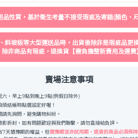
用品性質，基於衛生考量不接受瑕疵及寄錯(顏色、尺
、斜坡板等大型運送品時，出貨後除非是瑕疵品更
，除非商品有瑕疵，退換貨【需負擔整新費用及運費
賣場注意事項
六，早上9點到晚上9點(例假日除外)
麻煩結帳時點選設定好喔！
題請先詢問，避免購物糾紛。
錄影拆封，如有問題歡迎與我們聯繫，請勿直接給負評。
有7天猶豫期的權益，但
猶豫期並非試用期，退貨的商品必須保持