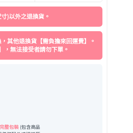
寸)以外之退換貨。
換，其他退換貨【需負擔來回運費】。
】，無法接受者請勿下單。
完整包裝
(包含商品