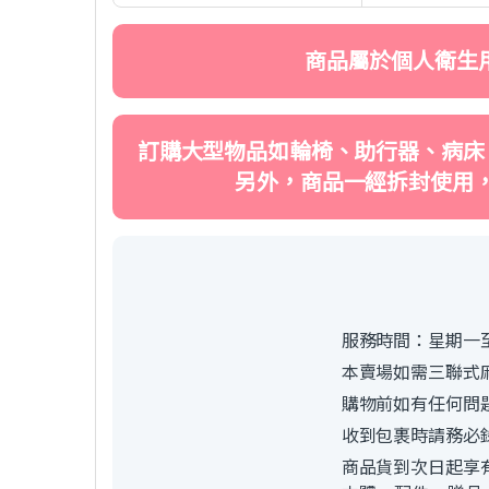
商品屬於個人衛生
訂購大型物品如輪椅、助行器、病床
另外，商品一經拆封使用
服務時間：星期一至
本賣場如需三聯式
購物前如有任何問
收到包裹時請務必
商品貨到次日起享