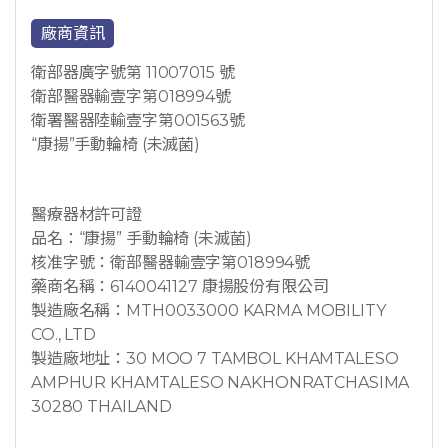
廠商資訊
衛部器廣字號第 11007015 號
衛部醫器輸壹字第018994號
衛署醫器陸輸壹字第001563號
“康揚”手動輪椅 (未滅菌)
醫療器材許可證
品名：“康揚” 手動輪椅 (未滅菌)
核准字號：衛部醫器輸壹字第018994號
藥商名稱：6140041127 康揚股份有限公司
製造廠名稱：MTH0033000 KARMA MOBILITY
CO., LTD
製造廠地址：30 MOO 7 TAMBOL KHAMTALESO
AMPHUR KHAMTALESO NAKHONRATCHASIMA
30280 THAILAND