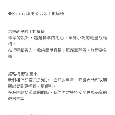
◆Karma 康揚 鋁合金手動輪椅
精選輕量款手動輪椅
標準的設計，超越標準的用心，車身小巧的輕量級輪
椅。
推行輕鬆省力，收納簡單容易；照護無障礙，旅遊零負
擔！
讓輪椅更輕 更小
我們相信即便只是減少一公斤的重量，照護者就可以明
顯感覺到更輕鬆、更便利。
在減輕輪椅重量的同時，我們仍然堅持安全性與品質的
嚴格標準。