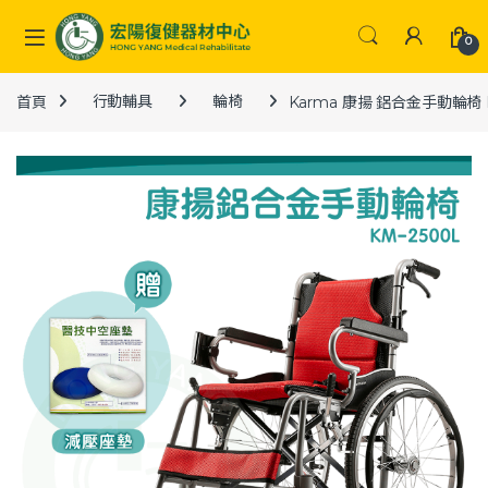
Skip to navigation
Skip to content
0
首頁
行動輔具
輪椅
Karma 康揚 鋁合金手動輪椅