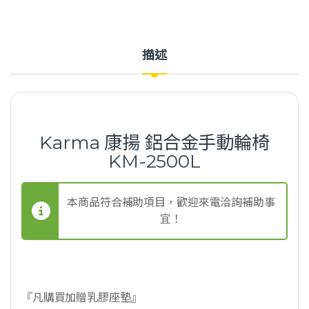
描述
Karma 康揚 鋁合金手動輪椅
KM-2500L
本商品符合補助項目，歡迎來電洽詢補助事
宜！
『凡購買加贈乳膠座墊』