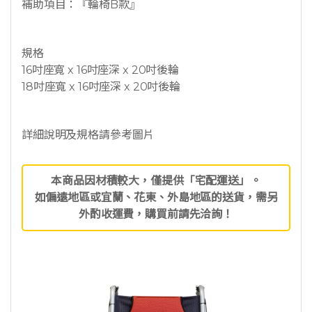
補助項目：『輪椅B款』
規格
16吋座寬 x 16吋座深 x 20吋後輪
18吋座寬 x 16吋座深 x 20吋後輪
詳細說明及規格請參考圖片
本商品因材積較大，僅提供「宅配運送」。
如偏遠地區或宜蘭、花東、外島地區的送貨，需另
外酌收運費，購買前請先洽詢！