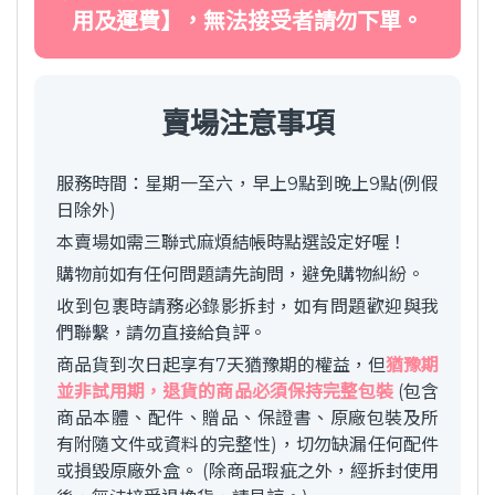
用及運費】，無法接受者請勿下單。
賣場注意事項
服務時間：星期一至六，早上9點到晚上9點(例假
日除外)
本賣場如需三聯式麻煩結帳時點選設定好喔！
購物前如有任何問題請先詢問，避免購物糾紛。
收到包裹時請務必錄影拆封，如有問題歡迎與我
們聯繫，請勿直接給負評。
商品貨到次日起享有7天猶豫期的權益，但
猶豫期
並非試用期，退貨的商品必須保持完整包裝
(包含
商品本體、配件、贈品、保證書、原廠包裝及所
有附隨文件或資料的完整性)，切勿缺漏任何配件
或損毀原廠外盒。 (除商品瑕疵之外，經拆封使用