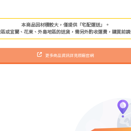
本商品因材積較大，僅提供「宅配運送」。
地區或宜蘭、花東、外島地區的送貨，需另外酌收運費，購買前請
更多商品資訊詳見原廠官網