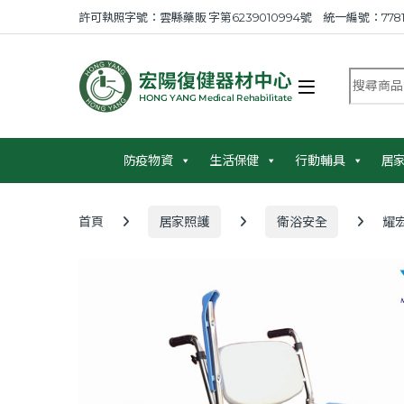
Skip to navigation
Skip to content
許可執照字號：雲縣藥販 字第6239010994號 統一編號：7781
搜尋商品
防疫物資
生活保健
行動輔具
居
首頁
居家照護
衛浴安全
耀宏