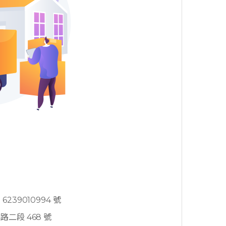
239010994 號
二段 468 號