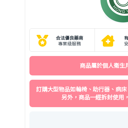
合法優良藥商
專業級服務
商品屬於個人衛生
訂購大型物品如輪椅、助行器、病床
另外，商品一經拆封使用