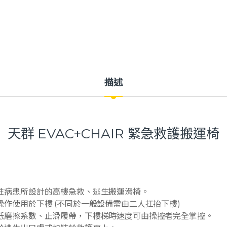
描述
天群 EVAC+CHAIR 緊急救護搬運椅
性病患所設計的高樓急救、逃生搬運滑椅。
作使用於下樓 (不同於一般設備需由二人扛抬下樓)
低磨擦系數、止滑履帶，下樓梯時速度可由操控者完全掌控。