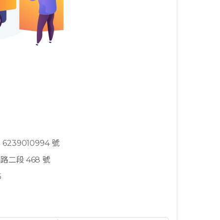
239010994 號
二段 468 號
5