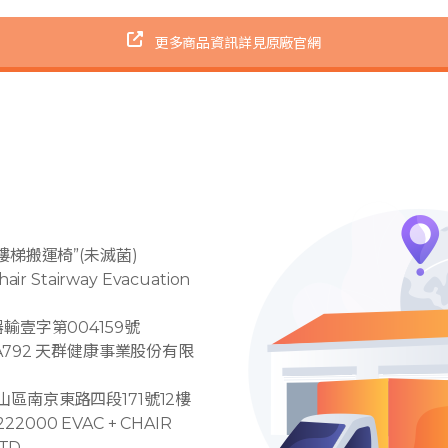
更多商品資訊詳見原廠官網
樓梯搬運椅”(未滅菌)
ir Stairway Evacuation
器輸壹字第004159號
1A792 天群健康事業股份有限
區南京東路四段171號12樓
000 EVAC + CHAIR
TD.