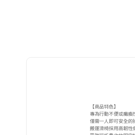
【商品特色】
專為行動不便或癱瘓
僅需一人即可安全的操
搬運滑椅採用高韌性