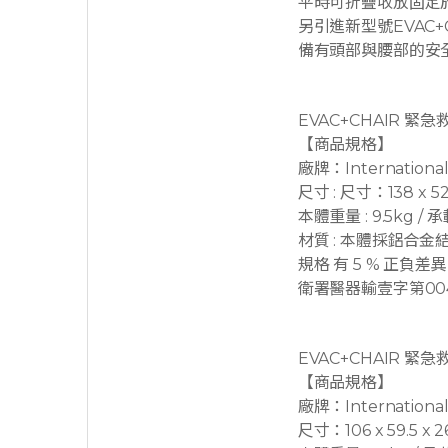
平時可折疊收放固定
另引進新型號EVAC
備有頭部與腰部的安
EVAC+CHAIR 緊
【商品規格】
廠牌：Internationa
尺寸 : 尺寸：138 x 52 
本體重量 : 9.5kg / 
材質 : 本體採鋁合
規格 有 5 % 正負
衛署醫器輸壹字第004
EVAC+CHAIR 緊
【商品規格】
廠牌：Internationa
尺寸：106 x 59.5 x 