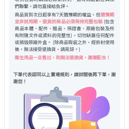
們聯繫，請勿直接給負評。
商品貨到次日起享有7天猶豫期的權益，但
猶豫期
並非試用期，退貨的商品必須保持完整包裝
(包含
商品本體、配件、贈品、保證書、原廠包裝及所
有附隨文件或資料的完整性)，切勿缺漏任何配件
或損毀原廠外盒。 (除商品瑕疵之外，經拆封使用
後，無法接受退換貨，請見諒。)
衛生用品一旦售出，則無法退換貨，謝謝配合！
下單代表認同以上賣場規則，請詳閱後再下單，謝
謝您！