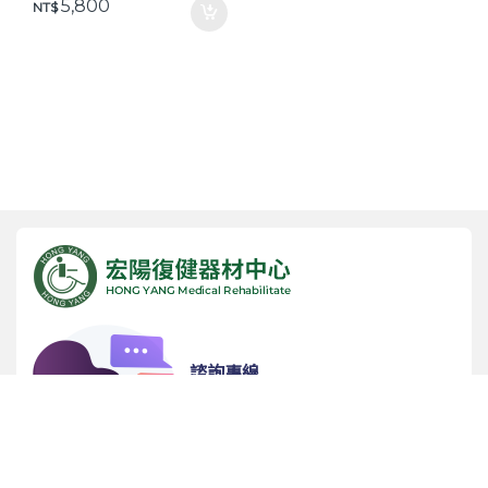
5,800
NT$
諮詢專線
(05) 5342365