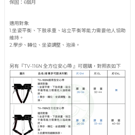
保固：6個月
適用對象:
1.坐姿平衡、下肢承重、站立平衡等能力需要他人協助
維持。
2.學步、轉位、坐姿調整、泡澡。
另有『TV-116N 全方位安心帶 』可選購，對照表如下