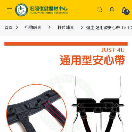
Skip to navigation
Skip to content
0
首頁
行動輔具
移位輔具
強生 通用型安心帶 TV-