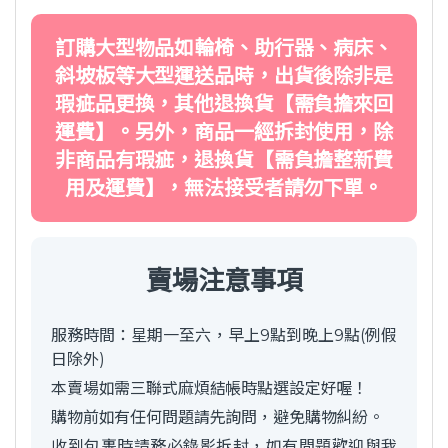
訂購大型物品如輪椅、助行器、病床、
斜坡板等大型運送品時，出貨後除非是
瑕疵品更換，其他退換貨【需負擔來回
運費】。另外，商品一經拆封使用，除
非商品有瑕疵，退換貨【需負擔整新費
用及運費】，無法接受者請勿下單。
賣場注意事項
服務時間：星期一至六，早上9點到晚上9點(例假
日除外)
本賣場如需三聯式麻煩結帳時點選設定好喔！
購物前如有任何問題請先詢問，避免購物糾紛。
收到包裹時請務必錄影拆封，如有問題歡迎與我