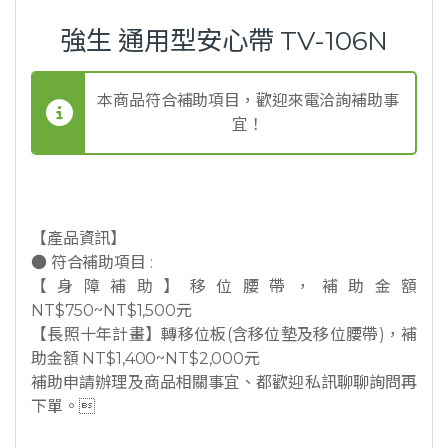
強生 通用型安心帶 TV-106N
本商品符合補助項目，歡迎來電洽詢補助事
宜！
【產品資訊】
● 符合補助項目 :
【身障補助】移位腰帶，補助金額
NT$750~NT$1,500元
【長照十年計畫】轉移位板(含移位墊及移位腰帶)，補
助金額 NT$1,400~NT$2,000元
補助申請辦理及商品相關事宜、都歡迎私訊聊聊詢問再
下單。