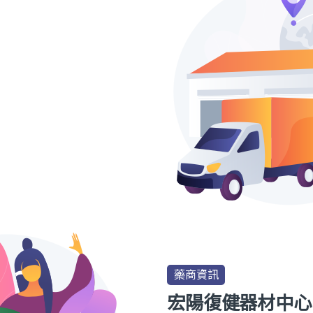
藥商資訊
宏陽復健器材中心