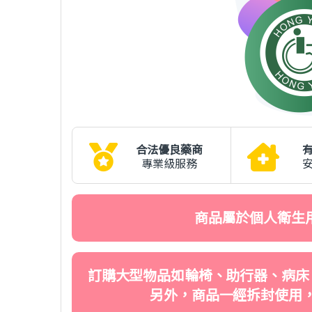
合法優良藥商
專業級服務
商品屬於個人衛生
訂購大型物品如輪椅、助行器、病床
另外，商品一經拆封使用