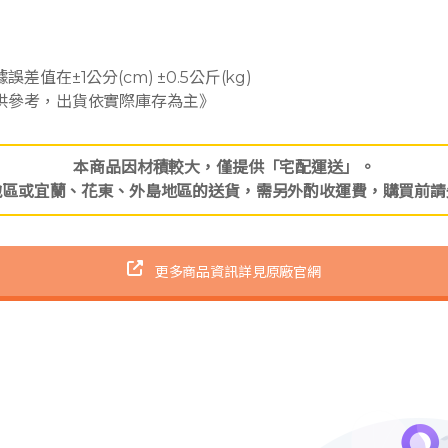
值在±1公分(cm) ±0.5公斤(kg)
供參考，出貨依實際庫存為主》
本商品因材積較大，僅提供「宅配運送」。
地區或宜蘭、花東、外島地區的送貨，需另外酌收運費，購買前請
更多商品資訊詳見原廠官網