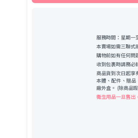
服務時間：星期一至
本賣場如需三聯式
購物前如有任何問
收到包裹時請務必
商品貨到次日起享
本體、配件、贈品
廠外盒。 (除商品
衛生用品一旦售出