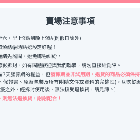
賣場注意事項
六，早上9點到晚上9點(例假日除外)
麻煩結帳時點選設定好喔！
題請先詢問，避免購物糾紛。
錄影拆封，如有問題歡迎與我們聯繫，請勿直接給負評。
有7天猶豫期的權益，但
猶豫期並非試用期，退貨的商品必須保持
、保證書、原廠包裝及所有附隨文件或資料的完整性)，切勿缺
瑕疵之外，經拆封使用後，無法接受退換貨，請見諒。)
，則無法退換貨，謝謝配合！