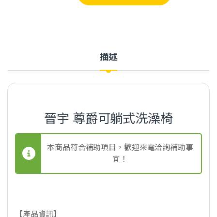
描述
晉宇 尊爵可躺式洗澡椅
本商品符合補助項目，歡迎來電洽詢補助事
宜！
【產品資訊】