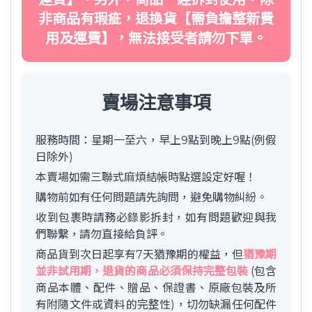
非商品有瑕疵，退換貨【需負擔整新費
用及運費】，無法接受者請勿下單。
賣場注意事項
服務時間：星期一至六，早上9點到晚上9點(例假
日除外)
本賣場如需三聯式麻煩結帳時點選設定好喔！
購物前如有任何問題請先詢問，避免購物糾紛。
收到包裹時請務必錄影拆封，如有問題歡迎與我
們聯繫，請勿直接給負評。
商品貨到次日起享有7天猶豫期的權益，但
猶豫期
並非試用期，退貨的商品必須保持完整包裝
(包含
商品本體、配件、贈品、保證書、原廠包裝及所
有附隨文件或資料的完整性)，切勿缺漏任何配件