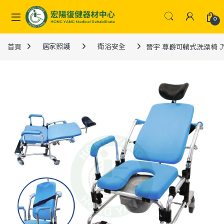
Skip to navigation
Skip to content
0
首頁
居家照護
衛浴安全
晉宇 尊爵可躺式洗澡椅 JY