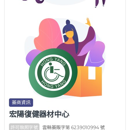
藥商資訊
宏陽復健器材中心
許可執照字號
雲縣藥販字第 6239010994 號