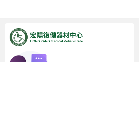
諮詢專線
(05) 5342365
服務時間
早上 9:00 ~ 晚上 9:00 (週日公休)
實體店面門市
雲林縣斗六市雲林路二段 468 號