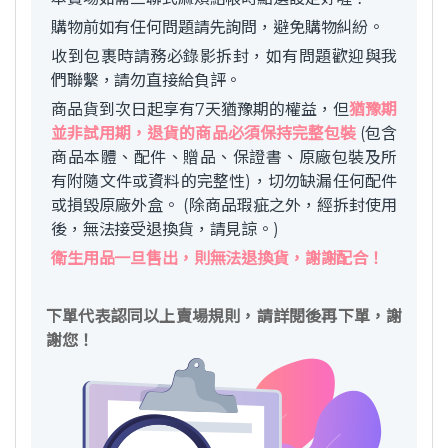
購物前如有任何問題請先詢問，避免購物糾紛。
收到包裹時請務必錄影拆封，如有問題歡迎與我
們聯繫，請勿直接給負評。
商品貨到次日起享有7天猶豫期的權益，但
猶豫期
並非試用期，退貨的商品必須保持完整包裝
(包含
商品本體、配件、贈品、保證書、原廠包裝及所
有附隨文件或資料的完整性)，切勿缺漏任何配件
或損毀原廠外盒。 (除商品瑕疵之外，經拆封使用
後，無法接受退換貨，請見諒。)
衛生用品一旦售出，則無法退換貨，謝謝配合！
下單代表認同以上賣場規則，請詳閱後再下單，謝
謝您！