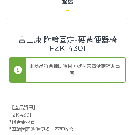
描述
富士康 附輪固定-硬背便器椅
FZK-4301
本商品符合補助項目，歡迎來電洽詢補助事
宜！
【產品資訊】
FZK-4301
*鋁合金材質
*四輪固定洗澡便椅，不可收合