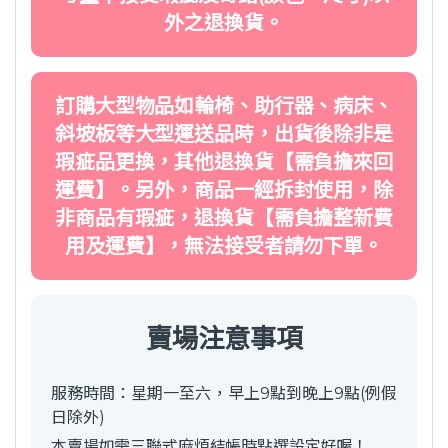
外之退換貨。
訂購大型物品如輪椅、助行器、病床、
斜坡板等大型運送品時，出貨後除非是
瑕疵品更換，其他退換貨【需負擔來回
運費】。另外，商品一經拆封使用，除
非商品有瑕疵，退換貨【需負擔整新費
用及運費】，無法接受者請勿下單。
賣場注意事項
服務時間：星期一至六，早上9點到晚上9點(例假
日除外)
本賣場如需三聯式麻煩結帳時點選設定好喔！