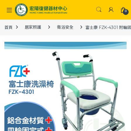
Skip to navigation
Skip to content
0
首頁
居家照護
衛浴安全
富士康 FZK-4301 附