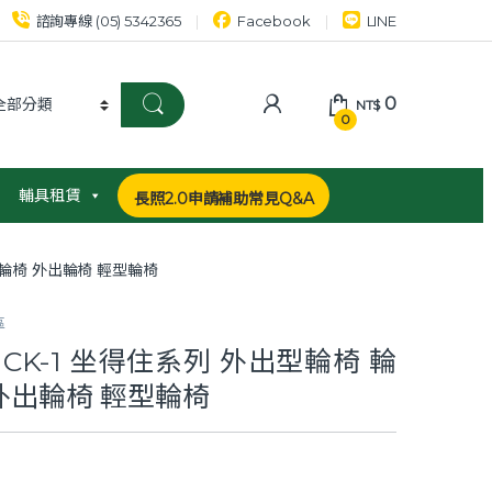
諮詢專線 (05) 5342365
Facebook
LINE
0
NT$
0
輔具租賃
長照2.0申請補助常見Q&A
式輪椅 外出輪椅 輕型輪椅
區
 CK-1 坐得住系列 外出型輪椅 輪
外出輪椅 輕型輪椅