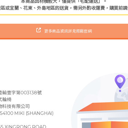
本商品因材積較大，僅提供「宅配運送」。
地區或宜蘭、花東、外島地區的送貨，需另外酌收運費，購買前請
更多商品資訊詳見原廠官網
輸壹字第003138號
式輪椅
物科技有限公司
00 MIKI (SHANGHAI)
5 XINGRONG ROAD,