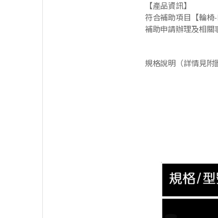
【產品資訊】
符合補助項目【輪椅-
補助申請辦理及相關
規格說明（詳情見附