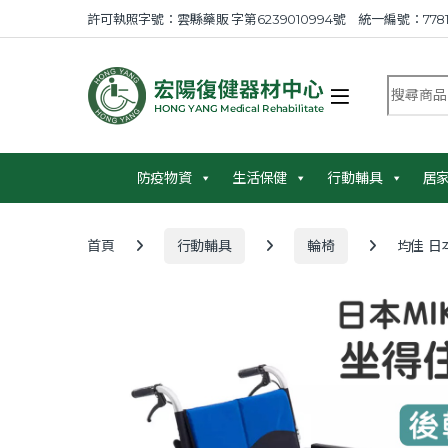
Skip to navigation
Skip to content
許可執照字號：雲縣藥販 字第6239010994號 統一編號：7781
搜尋商品
防疫物資
生活保健
行動輔具
居
首頁
行動輔具
輪椅
均佳 日