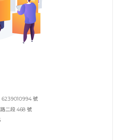
239010994 號
二段 468 號
5