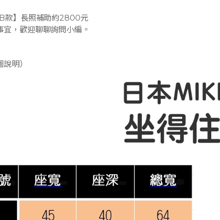
B款】長照補助約2800元
事宜，歡迎聊聊詢問小編。
圖說明）