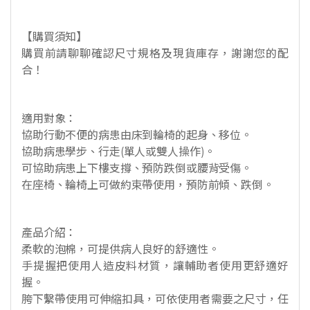
【購買須知】
購買前請聊聊確認尺寸規格及現貨庫存，謝謝您的配
合！
適用對象：
協助行動不便的病患由床到輪椅的起身、移位。
協助病患學步、行走(單人或雙人操作)。
可協助病患上下樓支撐、預防跌倒或腰背受傷。
在座椅、輪椅上可做約束帶使用，預防前傾、跌倒。
產品介紹：
柔軟的泡棉，可提供病人良好的舒適性。
手提握把使用人造皮料材質，讓輔助者使用更舒適好
握。
胯下繫帶使用可伸縮扣具，可依使用者需要之尺寸，任