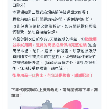
日除外)
本賣場如需三聯式麻煩結帳時點選設定好喔！
購物前如有任何問題請先詢問，避免購物糾紛。
收到包裹時請務必錄影拆封，如有問題歡迎與我
們聯繫，請勿直接給負評。
商品貨到次日起享有7天猶豫期的權益，但
猶豫期
並非試用期，退貨的商品必須保持完整包裝
(包含
商品本體、配件、贈品、保證書、原廠包裝及所
有附隨文件或資料的完整性)，切勿缺漏任何配件
或損毀原廠外盒。 (除商品瑕疵之外，經拆封使用
後，無法接受退換貨，請見諒。)
衛生用品一旦售出，則無法退換貨，謝謝配合！
下單代表認同以上賣場規則，請詳閱後再下單，謝
謝您！