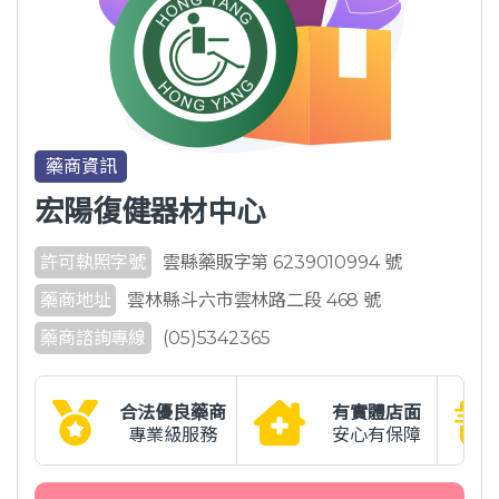
藥商資訊
宏陽復健器材中心
許可執照字號
雲縣藥販字第 6239010994 號
藥商地址
雲林縣斗六市雲林路二段 468 號
藥商諮詢專線
(05)5342365
合法優良藥商
有實體店面
專業級服務
安心有保障