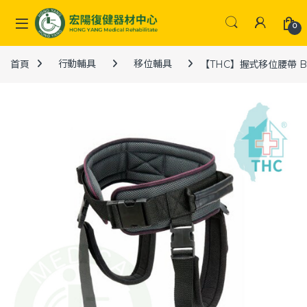
Skip to navigation
Skip to content
0
首頁
行動輔具
移位輔具
【THC】握式移位腰帶 B