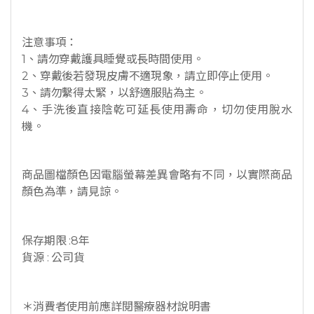
注意事項：
1、請勿穿戴護具睡覺或長時間使用。
2、穿戴後若發現皮膚不適現象，請立即停止使用。
3、請勿繫得太緊，以舒適服貼為主。
4、手洗後直接陰乾可延長使用壽命，切勿使用脫水
機。
商品圖檔顏色因電腦螢幕差異會略有不同，以實際商品
顏色為準，請見諒。
保存期限 :8年
貨源 : 公司貨
＊消費者使用前應詳閱醫療器材說明書