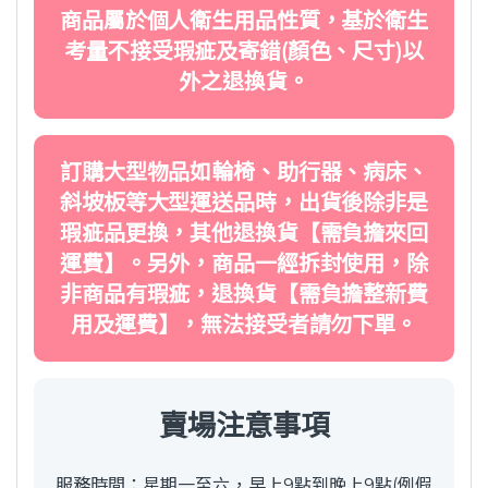
商品屬於個人衛生用品性質，基於衛生
考量不接受瑕疵及寄錯(顏色、尺寸)以
外之退換貨。
訂購大型物品如輪椅、助行器、病床、
斜坡板等大型運送品時，出貨後除非是
瑕疵品更換，其他退換貨【需負擔來回
運費】。另外，商品一經拆封使用，除
非商品有瑕疵，退換貨【需負擔整新費
用及運費】，無法接受者請勿下單。
賣場注意事項
服務時間：星期一至六，早上9點到晚上9點(例假