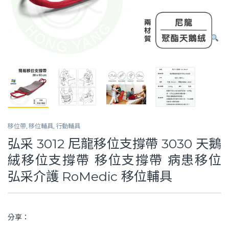
移位帶
,
移位輔具
,
行動輔具
弘采 3012 尼龍移位支撐帶 3030 天鵝
絨移位支撐帶 移位支撐帶 病患移位
弘采介護 RoMedic 移位輔具
分享：