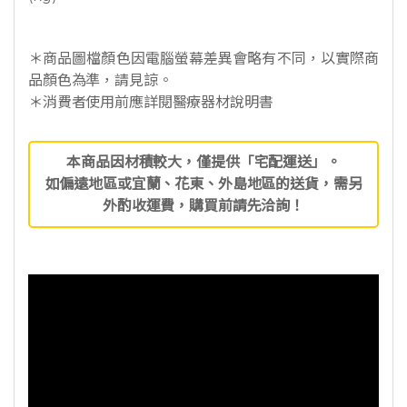
＊商品圖檔顏色因電腦螢幕差異會略有不同，以實際商
品顏色為準，請見諒。
＊消費者使用前應詳閱醫療器材說明書
本商品因材積較大，僅提供「宅配運送」。
如偏遠地區或宜蘭、花東、外島地區的送貨，需另
外酌收運費，購買前請先洽詢！