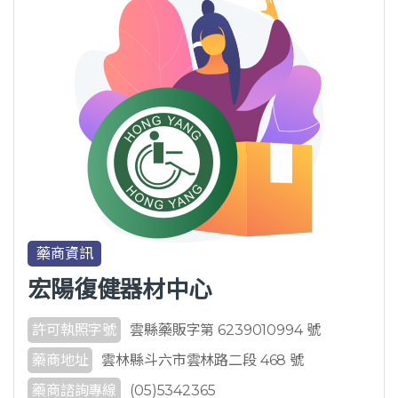
藥商資訊
宏陽復健器材中心
許可執照字號
雲縣藥販字第 6239010994 號
藥商地址
雲林縣斗六市雲林路二段 468 號
藥商諮詢專線
(05)5342365