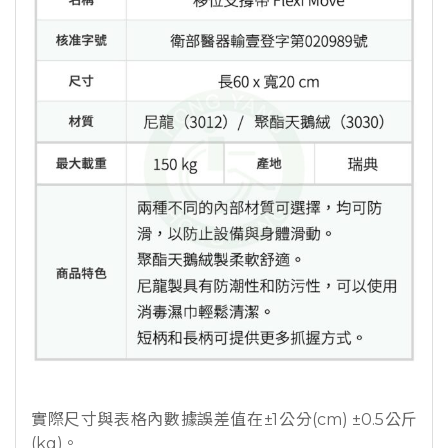
實際尺寸與表格內數據誤差值在±1公分(cm) ±0.5公斤
(kg)。