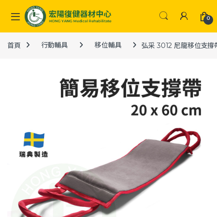
Skip to navigation
Skip to content
0
首頁
行動輔具
移位輔具
弘采 3012 尼龍移位支撐