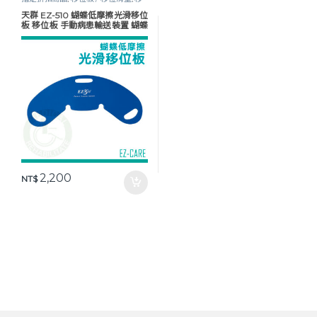
位輔具
,
行動輔具
天群 EZ-510 蝴蝶低摩擦光滑移位
板 移位板 手動病患輸送裝置 蝴蝶
板 輪椅移位板
2,200
NT$