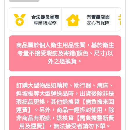
合法優良藥商
有實體店面
專業級服務
安心有保障
商品屬於個人衛生用品性質，基於衛生
考量不接受瑕疵及寄錯(顏色、尺寸)以
外之退換貨。
訂購大型物品如輪椅、助行器、病床、
斜坡板等大型運送品時，出貨後除非是
瑕疵品更換，其他退換貨【需負擔來回
運費】。另外，商品一經拆封使用，除
非商品有瑕疵，退換貨【需負擔整新費
用及運費】，無法接受者請勿下單。