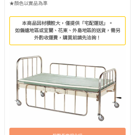
★顏色以實品為準
本商品因材積較大，僅提供「宅配運送」。
如偏遠地區或宜蘭、花東、外島地區的送貨，需另
外酌收運費，購買前請先洽詢！