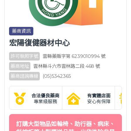
藥商資訊
宏陽復健器材中心
許可執照字號
雲縣藥販字第 6239010994 號
藥商地址
雲林縣斗六市雲林路二段 468 號
藥商諮詢專線
(05)5342365
合法優良藥商
有實體店面
專業級服務
安心有保障
訂購大型物品如輪椅、助行器、病床、