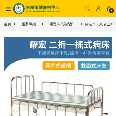
Skip to navigation
Skip to content
0
首頁
居家照護
護理床具及配件
耀宏 YH009 二