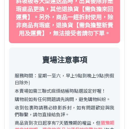
斜坡板等大型運送品時，出貨後除非是
瑕疵品更換，其他退換貨【需負擔來回
運費】。另外，商品一經拆封使用，除
非商品有瑕疵，退換貨【需負擔整新費
用及運費】，無法接受者請勿下單。
賣場注意事項
服務時間：星期一至六，早上9點到晚上9點(例假
日除外)
本賣場如需三聯式麻煩結帳時點選設定好喔！
購物前如有任何問題請先詢問，避免購物糾紛。
收到包裹時請務必錄影拆封，如有問題歡迎與我
們聯繫，請勿直接給負評。
商品貨到次日起享有7天猶豫期的權益，但
猶豫期