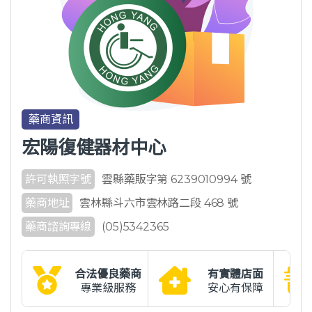
藥商資訊
宏陽復健器材中心
許可執照字號
雲縣藥販字第 6239010994 號
藥商地址
雲林縣斗六市雲林路二段 468 號
藥商諮詢專線
(05)5342365
合法優良藥商
有實體店面
專業級服務
安心有保障