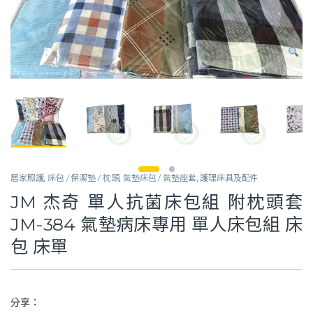
居家照護
,
床包 / 保潔墊 / 枕頭
,
氣墊床包 / 氣墊座套
,
護理床具及配件
JM 杰奇 單人抗菌床包組 附枕頭套
JM-384 氣墊病床專用 單人床包組 床
包 床單
分享：