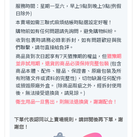
服務時間：星期一至六，早上9點到晚上9點(例假
日除外)
本賣場如需三聯式麻煩結帳時點選設定好喔！
購物前如有任何問題請先詢問，避免購物糾紛。
收到包裹時請務必錄影拆封，如有問題歡迎與我
們聯繫，請勿直接給負評。
商品貨到次日起享有7天猶豫期的權益，但
猶豫期
並非試用期，退貨的商品必須保持完整包裝
(包含
商品本體、配件、贈品、保證書、原廠包裝及所
有附隨文件或資料的完整性)，切勿缺漏任何配件
或損毀原廠外盒。 (除商品瑕疵之外，經拆封使用
後，無法接受退換貨，請見諒。)
衛生用品一旦售出，則無法退換貨，謝謝配合！
下單代表認同以上賣場規則，請詳閱後再下單，謝
謝您！