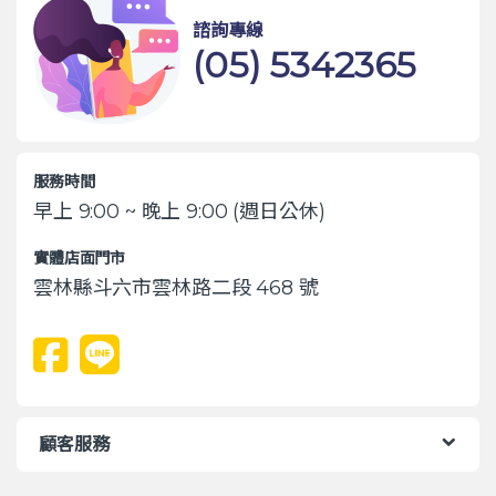
諮詢專線
(05) 5342365
服務時間
早上 9:00 ~ 晚上 9:00 (週日公休)
實體店面門市
雲林縣斗六市雲林路二段 468 號
顧客服務