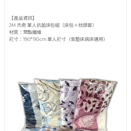
【產品資訊】
JM 杰奇 單人抗菌床包組（床包＋枕頭套）
材質：聚酯纖維
尺寸：190*90cm 單人尺寸（氣墊床病床適用）