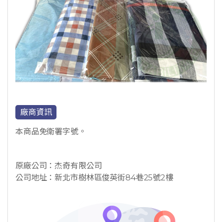
廠商資訊
本商品免衛署字號。
原廠公司：杰奇有限公司
公司地址：新北市樹林區俊英街84巷25號2樓