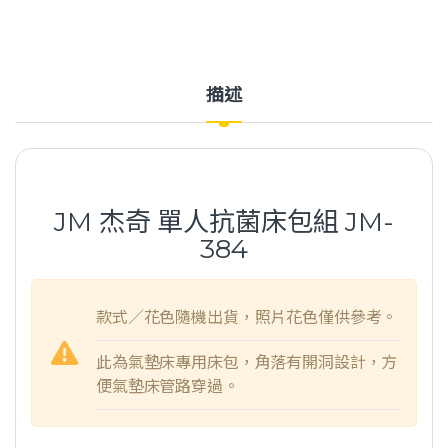
描述
JM 杰奇 單人抗菌床包組 JM-
384
款式／花色隨機出貨，照片花色僅供參考。
此為氣墊床專用床包，角落有開洞設計，方
便氣墊床管路穿過。