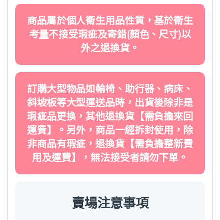
商品屬於個人衛生用品性質，基於衛生
考量不接受瑕疵及寄錯(顏色、尺寸)以
外之退換貨。
訂購大型物品如輪椅、助行器、病床、
斜坡板等大型運送品時，出貨後除非是
瑕疵品更換，其他退換貨【需負擔來回
運費】。另外，商品一經拆封使用，除
非商品有瑕疵，退換貨【需負擔整新費
用及運費】，無法接受者請勿下單。
賣場注意事項