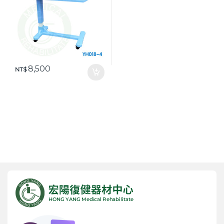
8,500
NT$