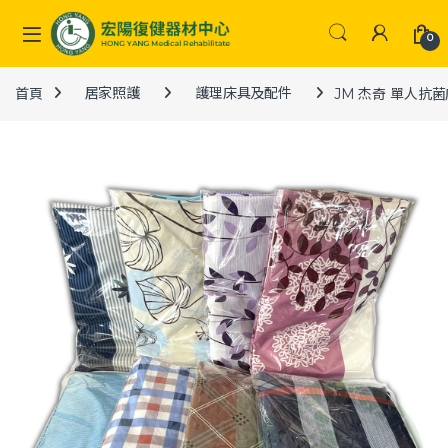
Skip to navigation
Skip to content
0
首頁
居家照護
護理床具及配件
JM 杰奇 單人抗菌