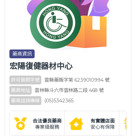
藥商資訊
宏陽復健器材中心
許可執照字號
雲縣藥販字第 6239010994 號
藥商地址
雲林縣斗六市雲林路二段 468 號
藥商諮詢專線
(05)5342365
合法優良藥商
有實體店面
專業級服務
安心有保障