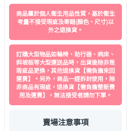
商品屬於個人衛生用品性質，基於衛生
考量不接受瑕疵及寄錯(顏色、尺寸)以
外之退換貨。
訂購大型物品如輪椅、助行器、病床、
斜坡板等大型運送品時，出貨後除非是
瑕疵品更換，其他退換貨【需負擔來回
運費】。另外，商品一經拆封使用，除
非商品有瑕疵，退換貨【需負擔整新費
用及運費】，無法接受者請勿下單。
賣場注意事項