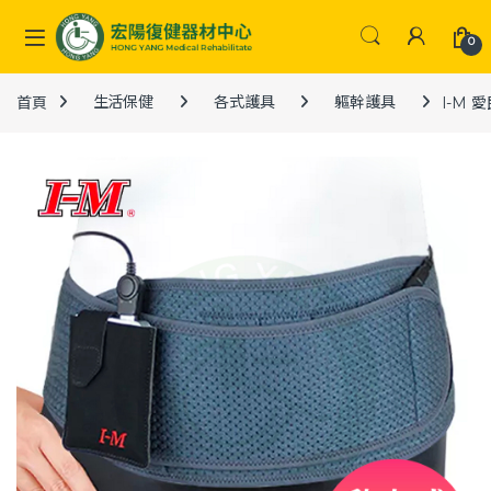
Skip to navigation
Skip to content
0
首頁
生活保健
各式護具
軀幹護具
I-M 