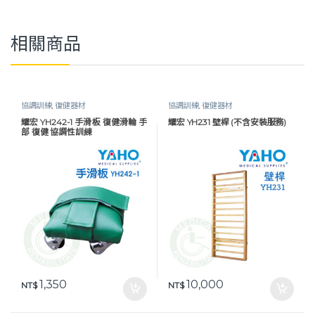
相關商品
協調訓練
,
復健器材
協調訓練
,
復健器材
耀宏 YH242-1 手滑板 復健滑輪 手
耀宏 YH231 壁桿 (不含安裝服務)
部 復健 協調性訓練
1,350
10,000
NT$
NT$