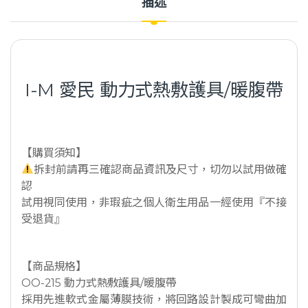
描述
I-M 愛民 動力式熱敷護具/暖腹帶
【購買須知】
拆封前請再三確認商品資訊及尺寸，切勿以試用做確
認
試用視同使用，非瑕疵之個人衛生用品一經使用『不接
受退貨』
【商品規格】
OO-215 動力式熱敷護具/暖腹帶
採用先進軟式金屬薄膜技術，將回路設計製成可彎曲加