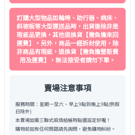
訂購大型物品如輪椅、助行器、病床、
斜坡板等大型運送品時，出貨後除非是
瑕疵品更換，其他退換貨【需負擔來回
運費】。另外，商品一經拆封使用，除
非商品有瑕疵，退換貨【需負擔整新費
用及運費】，無法接受者請勿下單。
賣場注意事項
服務時間：星期一至六，早上9點到晚上9點(例假
日除外)
本賣場如需三聯式麻煩結帳時點選設定好喔！
購物前如有任何問題請先詢問，避免購物糾紛。