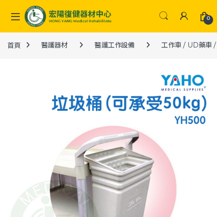
Skip to navigation
Skip to content
0
首頁
醫護器材
醫護工作設備
工作車 / UD藥車 