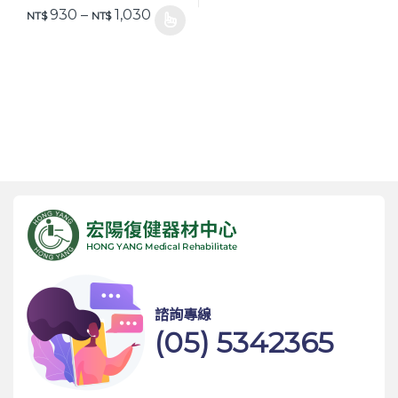
價格範圍：NT$ 930 到 NT$ 1,030
930
–
1,030
NT$
NT$
此產品有多種款式。 可在產品頁面選擇選項
諮詢專線
(05) 5342365