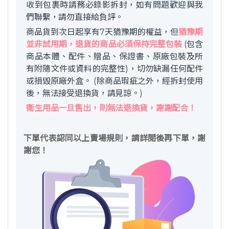
收到包裹時請務必錄影拆封，如有問題歡迎與我
們聯繫，請勿直接給負評。
商品貨到次日起享有7天猶豫期的權益，但
猶豫期
並非試用期，退貨的商品必須保持完整包裝
(包含
商品本體、配件、贈品、保證書、原廠包裝及所
有附隨文件或資料的完整性)，切勿缺漏任何配件
或損毀原廠外盒。 (除商品瑕疵之外，經拆封使用
後，無法接受退換貨，請見諒。)
衛生用品一旦售出，則無法退換貨，謝謝配合！
下單代表認同以上賣場規則，請詳閱後再下單，謝
謝您！