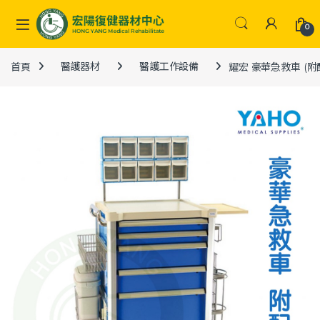
Skip to navigation
Skip to content
0
首頁
醫護器材
醫護工作設備
耀宏 豪華急救車 (附配