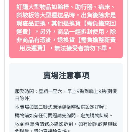
訂購大型物品如輪椅、助行器、病床、
斜坡板等大型運送品時，出貨後除非是
瑕疵品更換，其他退換貨【需負擔來回
運費】。另外，商品一經拆封使用，除
非商品有瑕疵，退換貨【需負擔整新費
用及運費】，無法接受者請勿下單。
賣場注意事項
服務時間：星期一至六，早上9點到晚上9點(例假
日除外)
本賣場如需三聯式麻煩結帳時點選設定好喔！
購物前如有任何問題請先詢問，避免購物糾紛。
收到包裹時請務必錄影拆封，如有問題歡迎與我
們聯繫，請勿直接給負評。