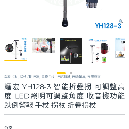
單點拐杖
,
拐杖 / 助行器
,
摺疊拐杖
,
行動輔具
,
行動輔具
,
長照專區
耀宏 YH128-3 智能折疊拐 可調整高
度 LED照明可調整角度 收音機功能
跌倒警報 手杖 拐杖 折疊拐杖
分享：