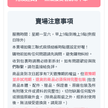
賣場注意事項
服務時間：星期一至六，早上9點到晚上9點(例假
日除外)
本賣場如需三聯式麻煩結帳時點選設定好喔！
購物前如有任何問題請先詢問，避免購物糾紛。
收到包裹時請務必錄影拆封，如有問題歡迎與我
們聯繫，請勿直接給負評。
商品貨到次日起享有7天猶豫期的權益，但
猶豫期
並非試用期，退貨的商品必須保持完整包裝
(包含
商品本體、配件、贈品、保證書、原廠包裝及所
有附隨文件或資料的完整性)，切勿缺漏任何配件
或損毀原廠外盒。 (除商品瑕疵之外，經拆封使用
後，無法接受退換貨，請見諒。)