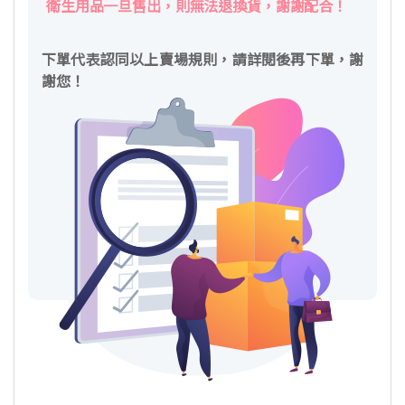
衛生用品一旦售出，則無法退換貨，謝謝配合！
下單代表認同以上賣場規則，請詳閱後再下單，謝
謝您！