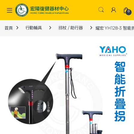
Skip to navigation
Skip to content
0
首頁
行動輔具
拐杖 / 助行器
耀宏 YH128-3 