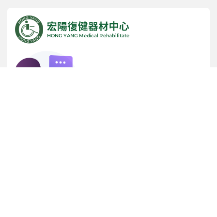
諮詢專線
(05) 5342365
服務時間
早上 9:00 ~ 晚上 9:00 (週日公休)
實體店面門市
雲林縣斗六市雲林路二段 468 號