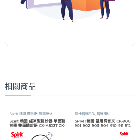
相關商品
Spirit 精國
,
聽診器
,
醫護器材
其他醫護用品
,
醫護器材
Spirit 精國 經濟型聽診器 單面聽
SPIRIT精國 醫用調音叉 CK-900
診器 雙面聽診器 CK-A603T CK-
901 902 903 904 910 911 912
A605T CK-605P 聽診器
920