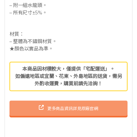
– 附一組水龍頭。
– 所有尺寸±5%。
材質：
– 整體為不鏽鋼材質。
★顏色以實品為準。
本商品因材積較大，僅提供「宅配運送」。
如偏遠地區或宜蘭、花東、外島地區的送貨，需另
外酌收運費，購買前請先洽詢！
更多商品資訊詳見原廠官網