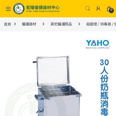
Skip to navigation
Skip to content
0
首頁
醫護器材
其他醫護用品
殺菌燈 / 消毒器 /