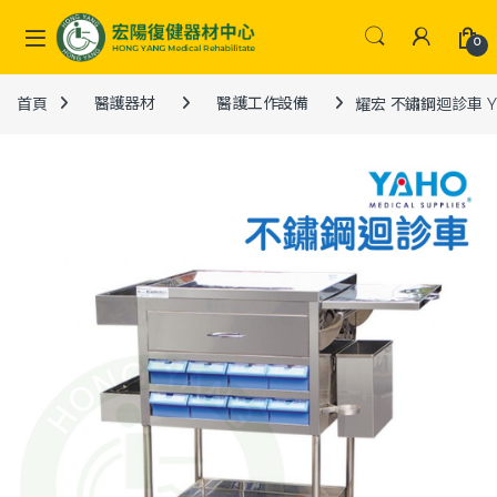
Skip to navigation
Skip to content
0
首頁
醫護器材
醫護工作設備
耀宏 不鏽鋼迴診車 YH