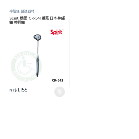
神經鎚
,
醫護器材
Spirit 精國 CK-541 菱形日本神經
鎚 神經鎚
1,155
NT$