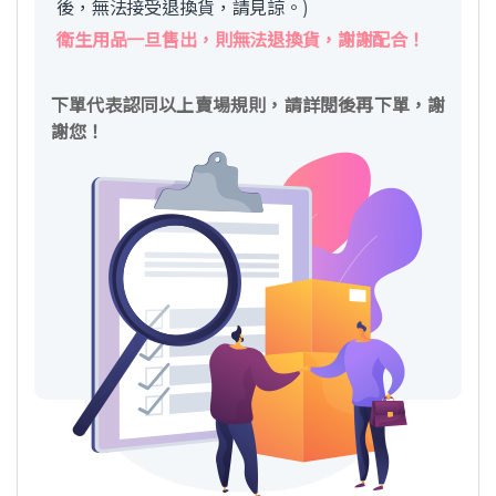
後，無法接受退換貨，請見諒。)
衛生用品一旦售出，則無法退換貨，謝謝配合！
下單代表認同以上賣場規則，請詳閱後再下單，謝
謝您！