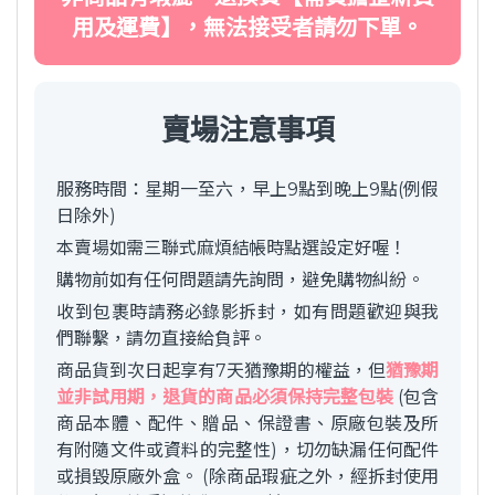
用及運費】，無法接受者請勿下單。
賣場注意事項
服務時間：星期一至六，早上9點到晚上9點(例假
日除外)
本賣場如需三聯式麻煩結帳時點選設定好喔！
購物前如有任何問題請先詢問，避免購物糾紛。
收到包裹時請務必錄影拆封，如有問題歡迎與我
們聯繫，請勿直接給負評。
商品貨到次日起享有7天猶豫期的權益，但
猶豫期
並非試用期，退貨的商品必須保持完整包裝
(包含
商品本體、配件、贈品、保證書、原廠包裝及所
有附隨文件或資料的完整性)，切勿缺漏任何配件
或損毀原廠外盒。 (除商品瑕疵之外，經拆封使用