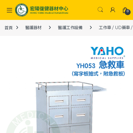
Skip to navigation
Skip to content
0
首頁
醫護器材
醫護工作設備
工作車 / UD藥車 