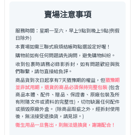
賣場注意事項
服務時間：星期一至六，早上9點到晚上9點(例假
日除外)
本賣場如需三聯式麻煩結帳時點選設定好喔！
購物前如有任何問題請先詢問，避免購物糾紛。
收到包裹時請務必錄影拆封，如有問題歡迎與我
們聯繫，請勿直接給負評。
商品貨到次日起享有7天猶豫期的權益，但
猶豫期
並非試用期，退貨的商品必須保持完整包裝
(包含
商品本體、配件、贈品、保證書、原廠包裝及所
有附隨文件或資料的完整性)，切勿缺漏任何配件
或損毀原廠外盒。 (除商品瑕疵之外，經拆封使用
後，無法接受退換貨，請見諒。)
衛生用品一旦售出，則無法退換貨，謝謝配合！