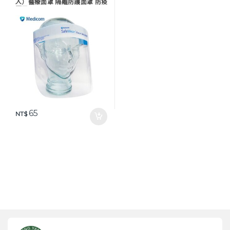
入）醫療面罩 隔離防護面罩 防疫
面罩
65
NT$