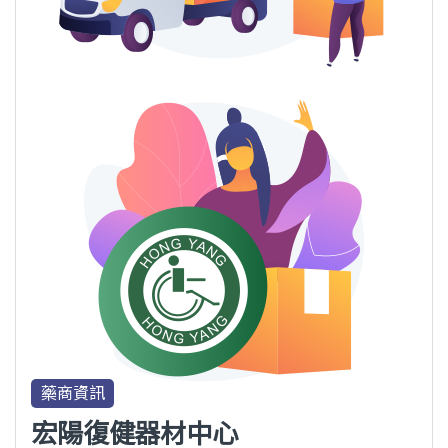
藥商資訊
宏陽復健器材中心