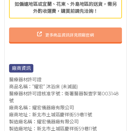
如偏遠地區或宜蘭、花東、外島地區的送貨，需另
外酌收運費，購買前請先洽詢！
更多商品資訊詳見原廠官網
廠商資訊
醫療器材許可證
商品名稱：”耀宏” 沐浴床 (未滅菌)
醫療器材許可證核准字號：衛署醫器製壹字第003148
號
廠商名稱：耀宏儀器廠有限公司
廠商地址：新北市土城區慶祥街59巷11號
製造廠名稱：耀宏儀器廠有限公司
製造廠地址：新北市土城區慶祥街59巷11號