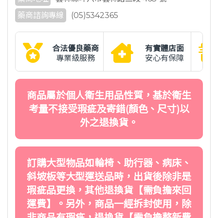
藥商諮詢專線
(05)5342365
合法優良藥商
有實體店面
專業級服務
安心有保障
商品屬於個人衛生用品性質，基於衛生
考量不接受瑕疵及寄錯(顏色、尺寸)以
外之退換貨。
訂購大型物品如輪椅、助行器、病床、
斜坡板等大型運送品時，出貨後除非是
瑕疵品更換，其他退換貨【需負擔來回
運費】。另外，商品一經拆封使用，除
非商品有瑕疵，退換貨【需負擔整新費