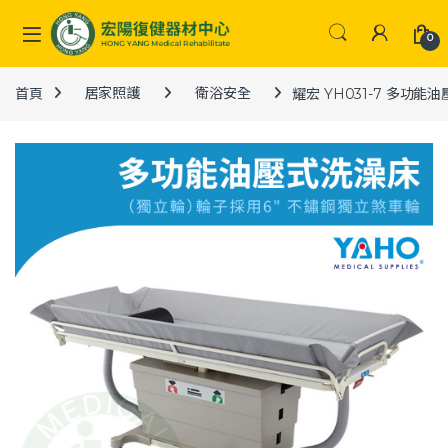
Skip to navigation
Skip to content
0
首頁
居家照護
衛浴安全
耀宏 YH031-7 多功能