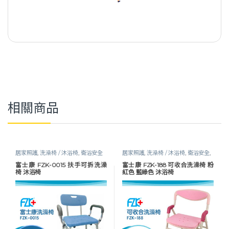
相關商品
居家照護
,
洗澡椅 / 沐浴椅
,
衛浴安全
居家照護
,
洗澡椅 / 沐浴椅
,
衛浴安全
,
衛浴輔具
,
長照專區
富士康 FZK-0015 扶手可拆洗澡
富士康 FZK-188 可收合洗澡椅 粉
椅 沐浴椅
紅色 藍綠色 沐浴椅