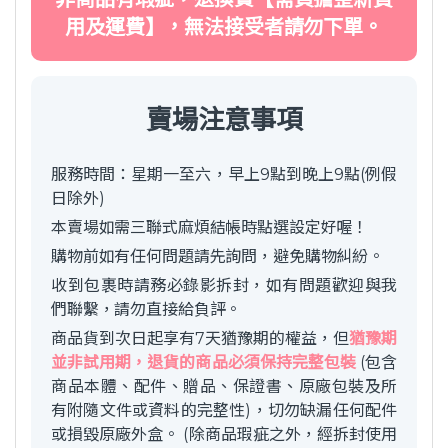
用及運費】，無法接受者請勿下單。
賣場注意事項
服務時間：星期一至六，早上9點到晚上9點(例假
日除外)
本賣場如需三聯式麻煩結帳時點選設定好喔！
購物前如有任何問題請先詢問，避免購物糾紛。
收到包裹時請務必錄影拆封，如有問題歡迎與我
們聯繫，請勿直接給負評。
商品貨到次日起享有7天猶豫期的權益，但
猶豫期
並非試用期，退貨的商品必須保持完整包裝
(包含
商品本體、配件、贈品、保證書、原廠包裝及所
有附隨文件或資料的完整性)，切勿缺漏任何配件
或損毀原廠外盒。 (除商品瑕疵之外，經拆封使用