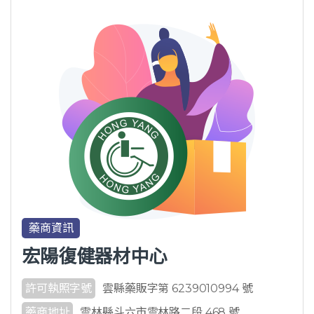
藥商資訊
宏陽復健器材中心
許可執照字號
雲縣藥販字第 6239010994 號
藥商地址
雲林縣斗六市雲林路二段 468 號