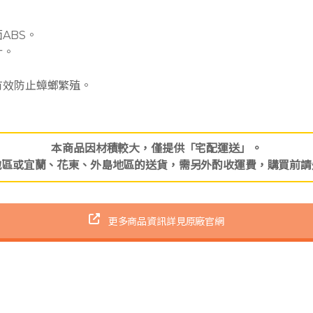
ABS。
計。
有效防止蟑螂繁殖。
本商品因材積較大，僅提供「宅配運送」。
地區或宜蘭、花東、外島地區的送貨，需另外酌收運費，購買前請
更多商品資訊詳見原廠官網