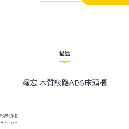
描述
耀宏 木質紋路ABS床頭櫃
ABS床頭櫃
高83cm。