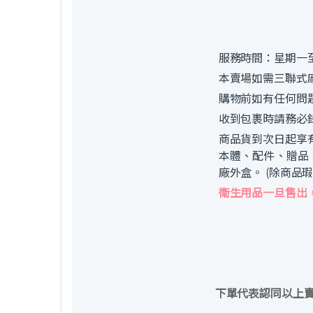
服務時間：星期一至
本賣場如需三聯式
購物前如有任何問
收到包裹時請務必
商品貨到次日起享
本體、配件、贈品
廠外盒。 (除商品
衛生用品一旦售出
下單代表認同以上