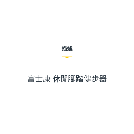
描述
富士康 休閒腳踏健步器