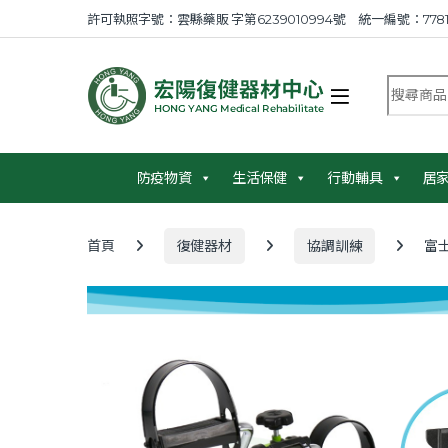
Skip to navigation
Skip to content
許可執照字號：雲縣藥販 字第6239010994號 統一編號：7781
搜尋商品
防疫物資
生活保健
行動輔具
居
首頁
復健器材
協調訓練
富