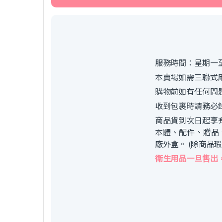
服務時間：星期一至
本賣場如需三聯式
購物前如有任何問
收到包裹時請務必
商品貨到次日起享
本體、配件、贈品
廠外盒。 (除商品
衛生用品一旦售出