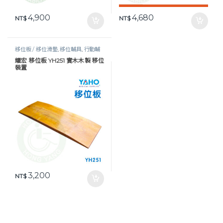
4,900
4,680
NT$
NT$
移位板 / 移位滑墊
,
移位輔具
,
行動輔
具
耀宏 移位板 YH251 實木木製 移位
裝置
3,200
NT$