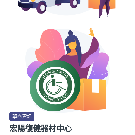
藥商資訊
宏陽復健器材中心