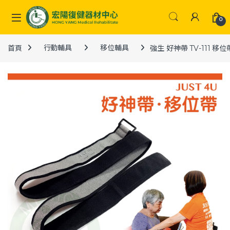
Skip to navigation
Skip to content
0
首頁
行動輔具
移位輔具
強生 好神帶 TV-111 