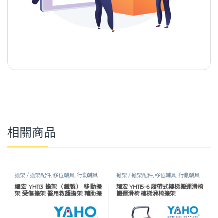
相關商品
擔架 / 擔架配件
,
移位輔具
,
行動輔具
擔架 / 擔架配件
,
移位輔具
,
行動輔具
耀宏 YH113 擔架（鐵製） 移動擔
耀宏 YH115-6 履帶式樓梯搬運滑椅
架 受傷擔架 醫用救護擔架 輔助擔
搬運滑椅 樓梯滑椅擔架
架