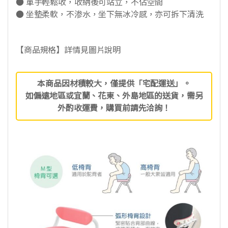
● 單手輕鬆收，收納後可站立，不佔空間
● 坐墊柔軟，不渗水，坐下無冰冷感，亦可拆下清洗
【商品規格】詳情見圖片說明
本商品因材積較大，僅提供「宅配運送」。
如偏遠地區或宜蘭、花東、外島地區的送貨，需另
外酌收運費，購買前請先洽詢！