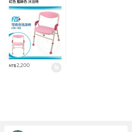
紅色 藍綠色 沐浴椅
2,200
NT$
此產品有多種款式。 可在產品頁面選擇選項