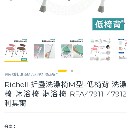
居家照護
,
洗澡椅 / 沐浴椅
,
衛浴安全
Richell 折疊洗澡椅M型-低椅背 洗澡
椅 沐浴椅 淋浴椅 RFA47911 47912
利其爾
分享：