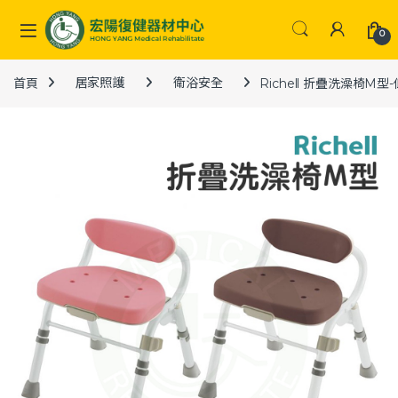
Skip to navigation
Skip to content
0
首頁
居家照護
衛浴安全
Richell 折疊洗澡椅M型