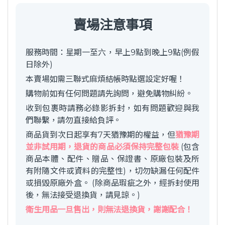
賣場注意事項
服務時間：星期一至六，早上9點到晚上9點(例假
日除外)
本賣場如需三聯式麻煩結帳時點選設定好喔！
購物前如有任何問題請先詢問，避免購物糾紛。
收到包裹時請務必錄影拆封，如有問題歡迎與我
們聯繫，請勿直接給負評。
商品貨到次日起享有7天猶豫期的權益，但
猶豫期
並非試用期，退貨的商品必須保持完整包裝
(包含
商品本體、配件、贈品、保證書、原廠包裝及所
有附隨文件或資料的完整性)，切勿缺漏任何配件
或損毀原廠外盒。 (除商品瑕疵之外，經拆封使用
後，無法接受退換貨，請見諒。)
衛生用品一旦售出，則無法退換貨，謝謝配合！