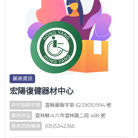
藥商資訊
宏陽復健器材中心
許可執照字號
雲縣藥販字第 6239010994 號
藥商地址
雲林縣斗六市雲林路二段 468 號
藥商諮詢專線
(05)5342365