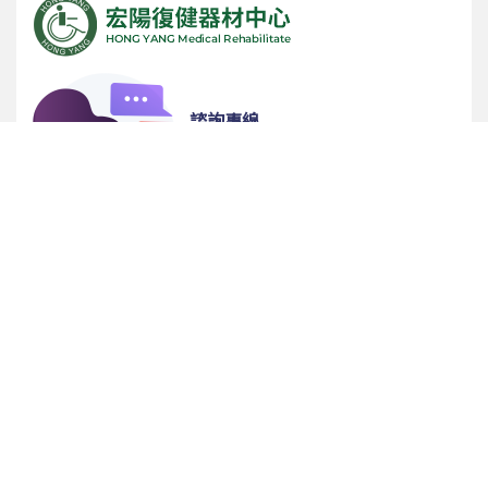
諮詢專線
(05) 5342365
服務時間
早上 9:00 ~ 晚上 9:00 (週日公休)
實體店面門市
雲林縣斗六市雲林路二段 468 號