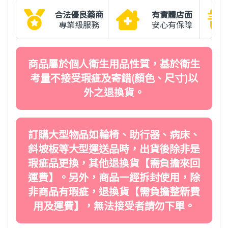
合法優良藥商
有實體店面
專業級服務
安心有保障
商品屬於個人衛生用品性質，基於衛生
考量不接受瑕疵及寄錯(顏色、尺寸)以
外之退換貨。
訂購大型物品如輪椅、助行器、病床、
斜坡板等大型運送品時，出貨後除非是
瑕疵品更換，其他退換貨【需負擔來回
運費】。另外，商品一經拆封使用，除
非商品有瑕疵，退換貨【需負擔整新費
用及運費】，無法接受者請勿下單。