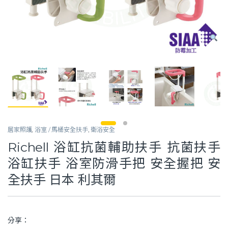
居家照護
,
浴室 / 馬桶安全扶手
,
衛浴安全
Richell 浴缸抗菌輔助扶手 抗菌扶手
浴缸扶手 浴室防滑手把 安全握把 安
全扶手 日本 利其爾
分享：