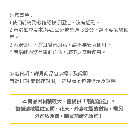
注意事項：
1.使用前請務必確認扶手固定、沒有摇晃。
2.若浴缸厚度末滿4.5公分或超過13公分，請不要安裝使
用。
3.若安裝時，浴缸變形的話，請不要安裝使用。
4.若浴缸內壁有彎曲的話，請不要安裝使用。
製造日期：詳見商品包裝標示及說明
有效日期(或保存期限)：詳見商品包裝標示及說明
本商品因材積較大，僅提供「宅配運送」。
如偏遠地區或宜蘭、花東、外島地區的送貨，需另
外酌收運費，購買前請先洽詢！