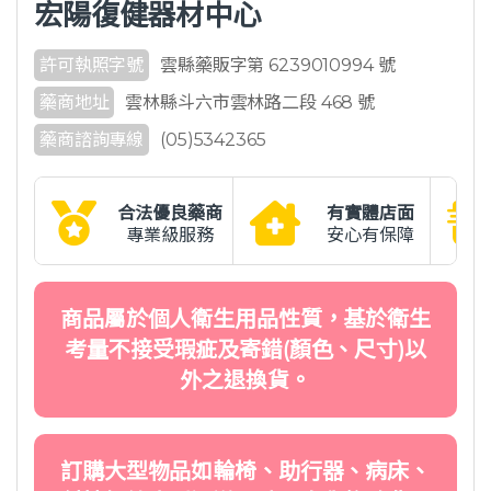
宏陽復健器材中心
許可執照字號
雲縣藥販字第 6239010994 號
藥商地址
雲林縣斗六市雲林路二段 468 號
藥商諮詢專線
(05)5342365
合法優良藥商
有實體店面
專業級服務
安心有保障
商品屬於個人衛生用品性質，基於衛生
考量不接受瑕疵及寄錯(顏色、尺寸)以
外之退換貨。
訂購大型物品如輪椅、助行器、病床、