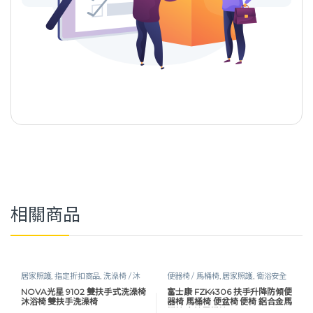
相關商品
居家照護
,
指定折扣商品
,
洗澡椅 / 沐
便器椅 / 馬桶椅
,
居家照護
,
衛浴安全
浴椅
,
衛浴安全
NOVA光星 9102 雙扶手式洗澡椅
富士康 FZK4306 扶手升降防傾便
沐浴椅 雙扶手洗澡椅
器椅 馬桶椅 便盆椅 便椅 鋁合金馬
桶椅 有輪馬桶椅