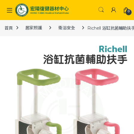
Skip to navigation
Skip to content
0
首頁
居家照護
衛浴安全
Richell 浴缸抗菌輔