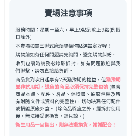
賣場注意事項
服務時間：星期一至六，早上9點到晚上9點(例假
日除外)
本賣場如需三聯式麻煩結帳時點選設定好喔！
購物前如有任何問題請先詢問，避免購物糾紛。
收到包裹時請務必錄影拆封，如有問題歡迎與我
們聯繫，請勿直接給負評。
商品貨到次日起享有7天猶豫期的權益，但
猶豫期
並非試用期，退貨的商品必須保持完整包裝
(包含
商品本體、配件、贈品、保證書、原廠包裝及所
有附隨文件或資料的完整性)，切勿缺漏任何配件
或損毀原廠外盒。 (除商品瑕疵之外，經拆封使用
後，無法接受退換貨，請見諒。)
衛生用品一旦售出，則無法退換貨，謝謝配合！