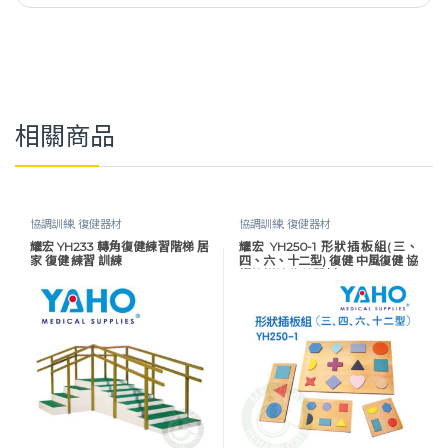
相關商品
協調訓練
,
復健器材
協調訓練
,
復健器材
耀宏 YH233 轉角復健練習階梯 居
耀宏 YH250-1 形狀插板組(三、
家 復健 練習 訓練
四、六、十二型) 復健 中風復健 協
調性訓練 復健器材