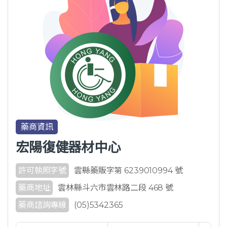
藥商資訊
宏陽復健器材中心
許可執照字號
雲縣藥販字第 6239010994 號
藥商地址
雲林縣斗六市雲林路二段 468 號
藥商諮詢專線
(05)5342365