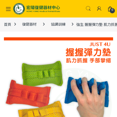
Skip to navigation
Skip to content
0
首頁
復健器材
協調訓練
強生 握握彈力墊 肌力抓握 