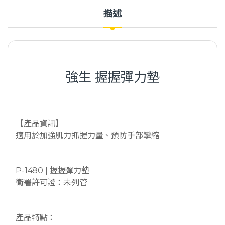
描述
強生 握握彈力墊
【產品資訊】
適用於加強肌力抓握力量、預防手部攣縮
P-1480 | 握握彈力墊
衛署許可證：未列管
產品特點：