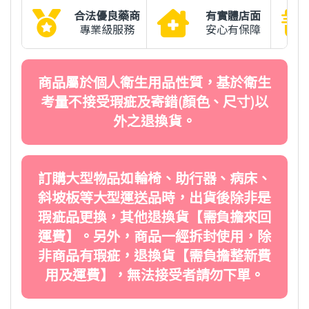
合法優良藥商
有實體店面
專業級服務
安心有保障
商品屬於個人衛生用品性質，基於衛生
考量不接受瑕疵及寄錯(顏色、尺寸)以
外之退換貨。
訂購大型物品如輪椅、助行器、病床、
斜坡板等大型運送品時，出貨後除非是
瑕疵品更換，其他退換貨【需負擔來回
運費】。另外，商品一經拆封使用，除
非商品有瑕疵，退換貨【需負擔整新費
用及運費】，無法接受者請勿下單。