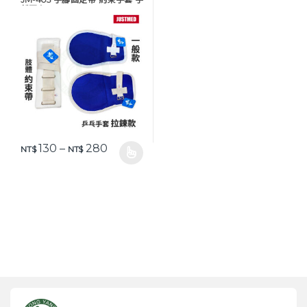
部固定
價格範圍：NT$ 130 到 NT$ 280
130
–
280
NT$
NT$
此產品有多種款式。 可在產品頁面選擇選項