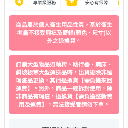
專業級服務
安心有保障
商品屬於個人衛生用品性質，基於衛生
考量不接受瑕疵及寄錯(顏色、尺寸)以
外之退換貨。
訂購大型物品如輪椅、助行器、病床、
斜坡板等大型運送品時，出貨後除非是
瑕疵品更換，其他退換貨【需負擔來回
運費】。另外，商品一經拆封使用，除
非商品有瑕疵，退換貨【需負擔整新費
用及運費】，無法接受者請勿下單。