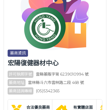
藥商資訊
宏陽復健器材中心
許可執照字號
雲縣藥販字第 6239010994 號
藥商地址
雲林縣斗六市雲林路二段 468 號
藥商諮詢專線
(05)5342365
合法優良藥商
有實體店面