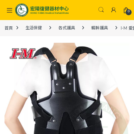
Skip to navigation
Skip to content
0
首頁
生活保健
各式護具
軀幹護具
I-M 