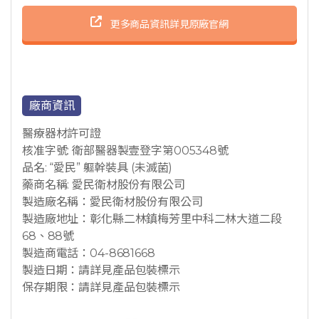
更多商品資訊詳見原廠官網
廠商資訊
醫療器材許可證
核准字號: 衛部醫器製壹登字第005348號
品名: “愛民” 軀幹裝具 (未滅菌)
藥商名稱: 愛民衛材股份有限公司
製造廠名稱：愛民衛材股份有限公司
製造廠地址：彰化縣二林鎮梅芳里中科二林大道二段
68、88號
製造商電話：04-8681668
製造日期：請詳見產品包裝標示
保存期限：請詳見產品包裝標示