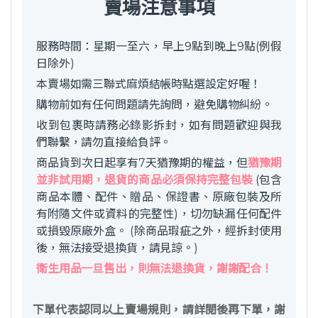
賣場注意事項
服務時間：星期一至六，早上9點到晚上9點(例假
日除外)
本賣場如需三聯式麻煩結帳時點選設定好喔！
購物前如有任何問題請先詢問，避免購物糾紛。
收到包裹時請務必錄影拆封，如有問題歡迎與我
們聯繫，請勿直接給負評。
商品貨到次日起享有7天猶豫期的權益，但
猶豫期
並非試用期，退貨的商品必須保持完整包裝
(包含
商品本體、配件、贈品、保證書、原廠包裝及所
有附隨文件或資料的完整性)，切勿缺漏任何配件
或損毀原廠外盒。 (除商品瑕疵之外，經拆封使用
後，無法接受退換貨，請見諒。)
衛生用品一旦售出，則無法退換貨，謝謝配合！
下單代表認同以上賣場規則，請詳閱後再下單，謝