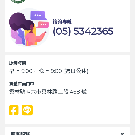
諮詢專線
(05) 5342365
服務時間
早上 9:00 ~ 晚上 9:00 (週日公休)
實體店面門市
雲林縣斗六市雲林路二段 468 號
顧客服務