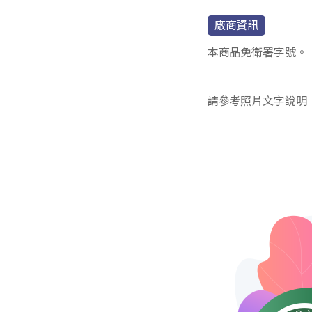
廠商資訊
本商品免衛署字號。
請參考照片文字說明