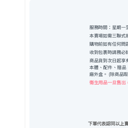
服務時間：星期一至
本賣場如需三聯式
購物前如有任何問
收到包裹時請務必
商品貨到次日起享
本體、配件、贈品
廠外盒。 (除商品
衛生用品一旦售出
下單代表認同以上