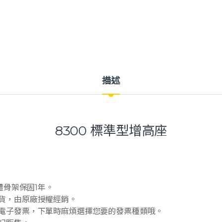
描述
8300 標準型增高座
主體骨架保固1年。
司貨，由原廠授權經銷。
開電子發票，下單時麻煩選擇您要的發票種類哦。