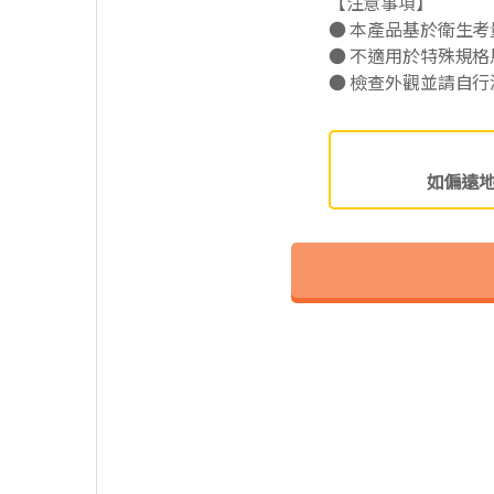
【注意事項】
● 本產品基於衛生
● 不適用於特殊規格
● 檢查外觀並請自
如偏遠