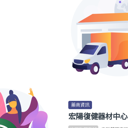
藥商資訊
宏陽復健器材中心