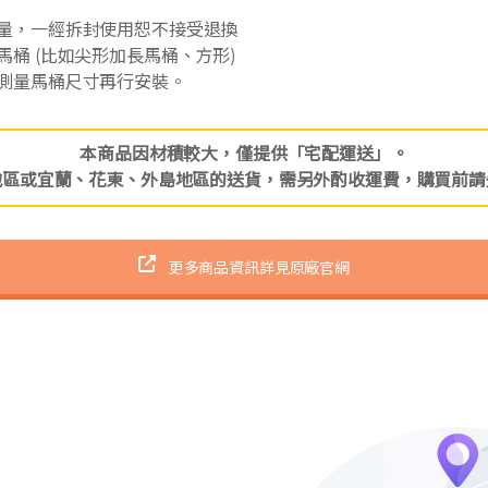
考量，一經拆封使用恕不接受退換
馬桶 (比如尖形加長馬桶、方形)
行測量馬桶尺寸再行安裝。
本商品因材積較大，僅提供「宅配運送」。
地區或宜蘭、花東、外島地區的送貨，需另外酌收運費，購買前請
更多商品資訊詳見原廠官網