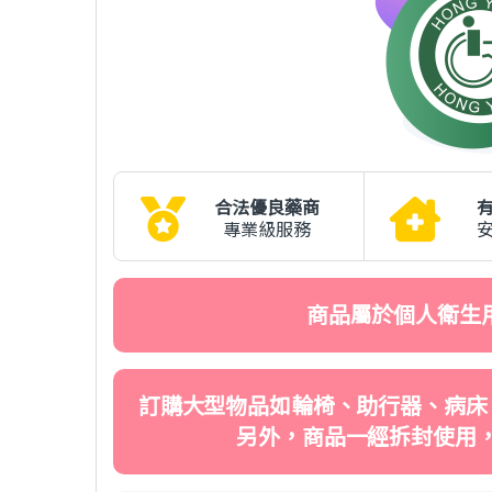
合法優良藥商
專業級服務
商品屬於個人衛生
訂購大型物品如輪椅、助行器、病床
另外，商品一經拆封使用