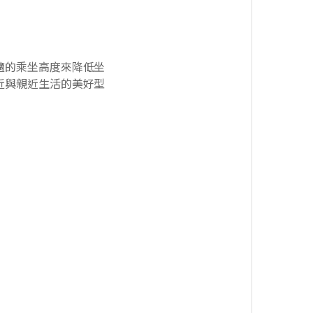
適的乘坐高度來降低坐
近與親近生活的美好型