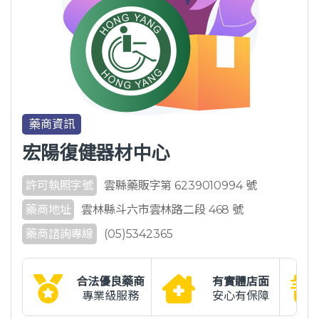
藥商資訊
宏陽復健器材中心
許可執照字號
雲縣藥販字第 6239010994 號
藥商地址
雲林縣斗六市雲林路二段 468 號
藥商諮詢專線
(05)5342365
合法優良藥商
有實體店面
專業級服務
安心有保障