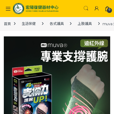
Skip to navigation
Skip to content
0
首頁
生活保健
各式護具
上肢護具
muva