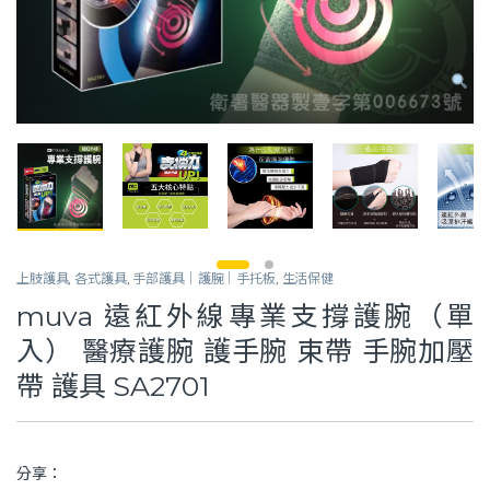
上肢護具
,
各式護具
,
手部護具｜護腕｜手托板
,
生活保健
muva 遠紅外線專業支撐護腕（單
入） 醫療護腕 護手腕 束帶 手腕加壓
帶 護具 SA2701
分享：