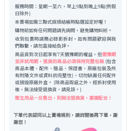
服務時間：星期一至六，早上9點到晚上9點(例假
日除外)
本賣場如需三聯式麻煩結帳時點選設定好喔！
購物前如有任何問題請先詢問，避免購物糾紛。
收到包裹時請務必錄影拆封，如有問題歡迎與我
們聯繫，請勿直接給負評。
商品貨到次日起享有7天猶豫期的權益，但
猶豫期
並非試用期，退貨的商品必須保持完整包裝
(包含
商品本體、配件、贈品、保證書、原廠包裝及所
有附隨文件或資料的完整性)，切勿缺漏任何配件
或損毀原廠外盒。 (除商品瑕疵之外，經拆封使用
後，無法接受退換貨，請見諒。)
衛生用品一旦售出，則無法退換貨，謝謝配合！
下單代表認同以上賣場規則，請詳閱後再下單，謝
謝您！