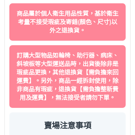
商品屬於個人衛生用品性質，基於衛生
考量不接受瑕疵及寄錯(顏色、尺寸)以
外之退換貨。
訂購大型物品如輪椅、助行器、病床、
斜坡板等大型運送品時，出貨後除非是
瑕疵品更換，其他退換貨【需負擔來回
運費】。另外，商品一經拆封使用，除
非商品有瑕疵，退換貨【需負擔整新費
用及運費】，無法接受者請勿下單。
賣場注意事項