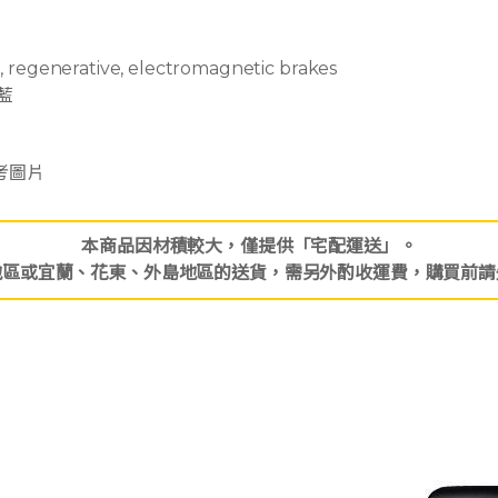
regenerative, electromagnetic brakes
藍
考圖片
本商品因材積較大，僅提供「宅配運送」。
地區或宜蘭、花東、外島地區的送貨，需另外酌收運費，購買前請