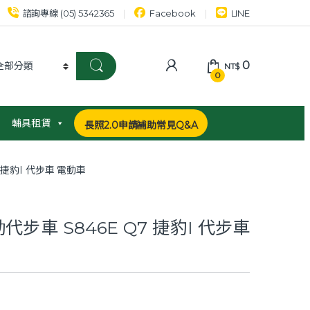
諮詢專線 (05) 5342365
Facebook
LINE
0
NT$
0
輔具租賃
長照2.0申請補助常見Q&A
7 捷豹I 代步車 電動車
代步車 S846E Q7 捷豹I 代步車