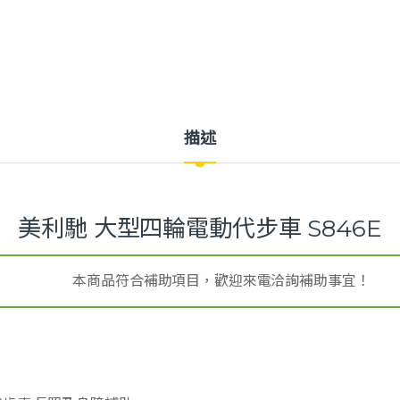
描述
美利馳 大型四輪電動代步車 S846E
本商品符合補助項目，歡迎來電洽詢補助事宜！