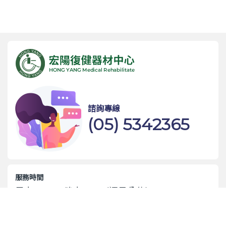
諮詢專線
(05) 5342365
服務時間
早上 9:00 ~ 晚上 9:00 (週日公休)
實體店面門市