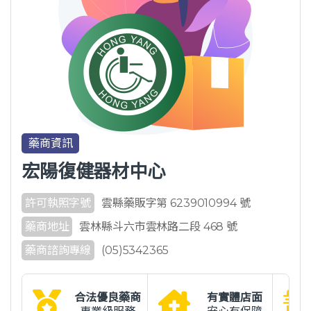
藥商資訊
宏陽復健器材中心
許可執照字號
雲縣藥販字第 6239010994 號
藥商地址
雲林縣斗六市雲林路二段 468 號
藥商諮詢專線
(05)5342365
合法優良藥商
有實體店面