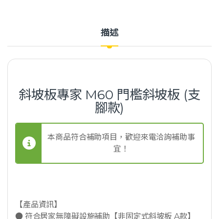
描述
斜坡板專家 M60 門檻斜坡板 (支
腳款)
本商品符合補助項目，歡迎來電洽詢補助事
宜！
【產品資訊】
● 符合居家無障礙設施補助【非固定式斜坡板 A款】