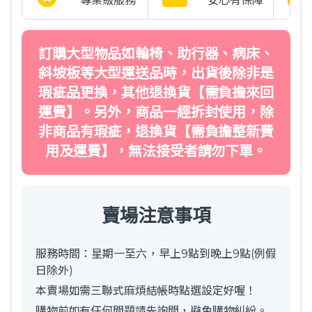
專業級服務
安心有保障
訂購大型物品如輪椅、助行器、病床、
斜坡板等大型運送品時，出貨後除非是
瑕疵品更換，其他退換貨【需負擔來回
運費】。另外，商品一經拆封使用，除
非商品有瑕疵，退換貨【需負擔整新費
用及運費】，無法接受者請勿下單。
賣場注意事項
服務時間：星期一至六，早上9點到晚上9點(例假
日除外)
本賣場如需三聯式麻煩結帳時點選設定好喔！
購物前如有任何問題請先詢問，避免購物糾紛。