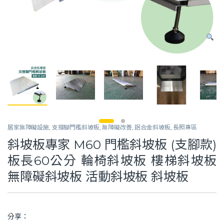
居家無障礙設施
,
支撐腳門檻斜坡板
,
無障礙改善
,
鋁合金斜坡板
,
長照專區
斜坡板專家 M60 門檻斜坡板 (支腳款)
板長60公分 輪椅斜坡板 樓梯斜坡板
無障礙斜坡板 活動斜坡板 斜坡板
分享：