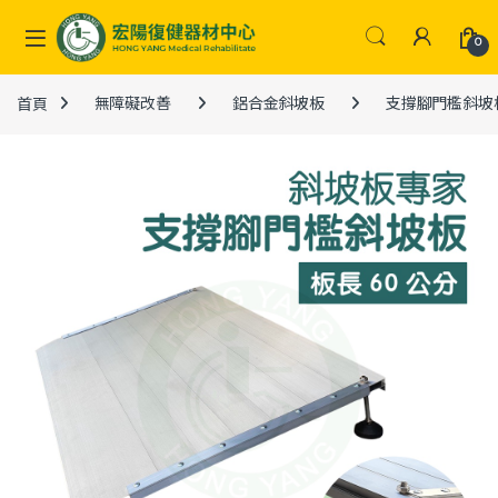
Skip to navigation
Skip to content
0
首頁
無障礙改善
鋁合金斜坡板
支撐腳門檻斜坡