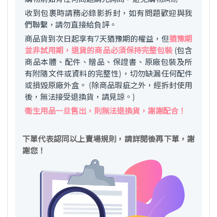
收到包裹時請務必錄影拆封，如有問題歡迎與我
們聯繫，請勿直接給負評。
商品貨到次日起享有7天猶豫期的權益，但
猶豫期
並非試用期，退貨的商品必須保持完整包裝
(包含
商品本體、配件、贈品、保證書、原廠包裝及所
有附隨文件或資料的完整性)，切勿缺漏任何配件
或損毀原廠外盒。 (除商品瑕疵之外，經拆封使用
後，無法接受退換貨，請見諒。)
衛生用品一旦售出，則無法退換貨，謝謝配合！
下單代表認同以上賣場規則，請詳閱後再下單，謝
謝您！