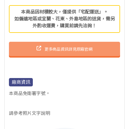
本商品因材積較大，僅提供「宅配運送」。
如偏遠地區或宜蘭、花東、外島地區的送貨，需另
外酌收運費，購買前請先洽詢！
更多商品資訊詳見原廠官網
廠商資訊
本商品免衛署字號。
請參考照片文字說明