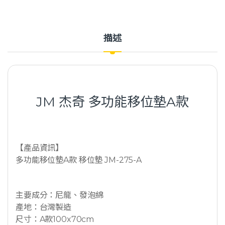
描述
JM 杰奇 多功能移位墊A款
【產品資訊】
多功能移位墊A款 移位墊 JM-275-A
主要成分：尼龍、發泡綿
產地：台灣製造
尺寸：A款100x70cm