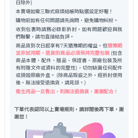
日除外)
本賣場如需三聯式麻煩結帳時點選設定好喔！
購物前如有任何問題請先詢問，避免購物糾紛。
收到包裹時請務必錄影拆封，如有問題歡迎與我
們聯繫，請勿直接給負評。
商品貨到次日起享有7天猶豫期的權益，但
猶豫期
並非試用期，退貨的商品必須保持完整包裝
(包含
商品本體、配件、贈品、保證書、原廠包裝及所
有附隨文件或資料的完整性)，切勿缺漏任何配件
或損毀原廠外盒。 (除商品瑕疵之外，經拆封使用
後，無法接受退換貨，請見諒。)
衛生用品一旦售出，則無法退換貨，謝謝配合！
下單代表認同以上賣場規則，請詳閱後再下單，謝
謝您！