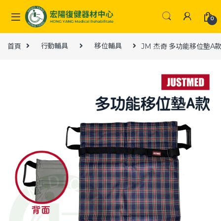
Skip to navigation
Skip to content
0
首頁
行動輔具
移位輔具
JM 杰奇 多功能移位墊A款 