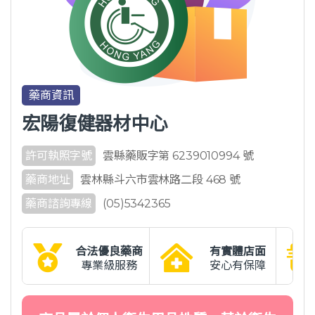
藥商資訊
宏陽復健器材中心
許可執照字號
雲縣藥販字第 6239010994 號
藥商地址
雲林縣斗六市雲林路二段 468 號
藥商諮詢專線
(05)5342365
合法優良藥商
有實體店面
專業級服務
安心有保障