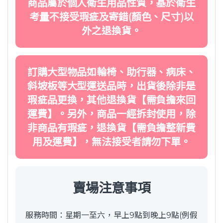
商品屬於個人衛生用品性質，基於衛生
考量不接受瑕疵及寄錯(顏色、尺寸)以
外之退換貨。
訂購大型物品如輪椅、助行器、病床、
斜坡板等大型運送品時，出貨後除非是
瑕疵品更換，其他退換貨【需負擔來回
運費】。另外，商品一經拆封使用，除
非商品有瑕疵，退換貨【需負擔整新費
用及運費】，無法接受者請勿下單。
賣場注意事項
服務時間：星期一至六，早上9點到晚上9點(例假